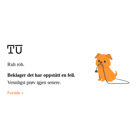
Ruh roh.
Beklager det har oppstått en feil.
Vennligst prøv igjen senere.
Forside »