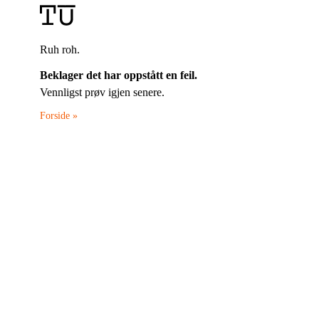
Ruh roh.
Beklager det har oppstått en feil.
Vennligst prøv igjen senere.
Forside »