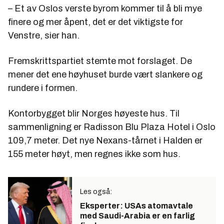
– Et av Oslos verste byrom kommer til å bli mye
finere og mer åpent, det er det viktigste for
Venstre, sier han.
Fremskrittspartiet stemte mot forslaget. De
mener det ene høyhuset burde vært slankere og
rundere i formen.
Kontorbygget blir Norges høyeste hus. Til
sammenligning er Radisson Blu Plaza Hotel i Oslo
109,7 meter. Det nye Nexans-tårnet i Halden er
155 meter høyt, men regnes ikke som hus.
Les også:
Eksperter: USAs atomavtale
med Saudi-Arabia er en farlig