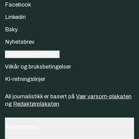
Facebook
Linkedin
Bsky
Nyhetsbrev
Samtykkeinnstillinger
Vilkår og bruksbetingelser
KI-retningslinjer
All journalistikk er basert på
Vær varsom-plakaten
og
Redaktørplakaten
Abonnement