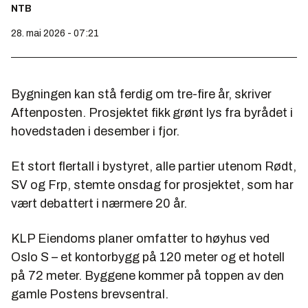
NTB
28. mai 2026 - 07:21
Bygningen kan stå ferdig om tre-fire år, skriver
Aftenposten. Prosjektet fikk grønt lys fra byrådet i
hovedstaden i desember i fjor.
Et stort flertall i bystyret, alle partier utenom Rødt,
SV og Frp, stemte onsdag for prosjektet, som har
vært debattert i nærmere 20 år.
KLP Eiendoms planer omfatter to høyhus ved
Oslo S – et kontorbygg på 120 meter og et hotell
på 72 meter. Byggene kommer på toppen av den
gamle Postens brevsentral.