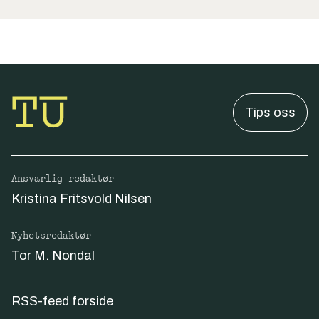
Tips oss
Ansvarlig redaktør
Kristina Fritsvold Nilsen
Nyhetsredaktør
Tor M. Nondal
RSS-feed forside