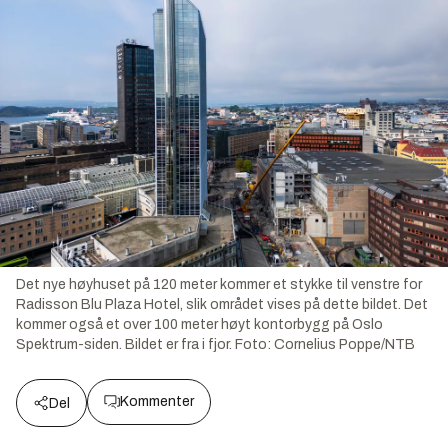
Det nye høyhuset på 120 meter kommer et stykke til venstre for
Radisson Blu Plaza Hotel, slik området vises på dette bildet. Det
kommer også et over 100 meter høyt kontorbygg på Oslo
Spektrum-siden. Bildet er fra i fjor.
Foto:
Cornelius Poppe/NTB
Kommenter
Del