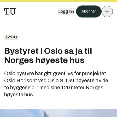
Logg inn
Abonner
BYGG
Bystyret i Oslo sa ja til
Norges høyeste hus
Oslo bystyre har gitt grønt lys for prosjektet
Oslo Horisont ved Oslo S. Det høyeste av de
to byggene blir med sine 120 meter Norges
høyeste hus.