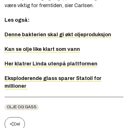
være viktig for fremtiden, sier Carlsen.
Les også:
Denne bakterien skal gi økt oljeproduksjon
Kan se olje like klart som vann
Her klatrer Linda utenpå plattformen
Eksploderende glass sparer Statoil for
millioner
OLJE OG GASS
Del