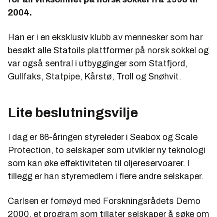
2004.
Han er i en eksklusiv klubb av mennesker som har
besøkt alle Statoils plattformer på norsk sokkel og
var også sentral i utbygginger som Statfjord,
Gullfaks, Statpipe, Kårstø, Troll og Snøhvit.
Lite beslutningsvilje
I dag er 66-åringen styreleder i Seabox og Scale
Protection, to selskaper som utvikler ny teknologi
som kan øke effektiviteten til oljereservoarer. I
tillegg er han styremedlem i flere andre selskaper.
Carlsen er fornøyd med Forskningsrådets Demo
2000, et program som tillater selskaper å søke om