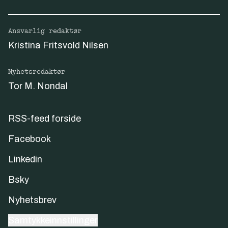
Ansvarlig redaktør
Kristina Fritsvold Nilsen
Nyhetsredaktør
Tor M. Nondal
RSS-feed forside
Facebook
Linkedin
Bsky
Nyhetsbrev
Samtykkeinnstillinger