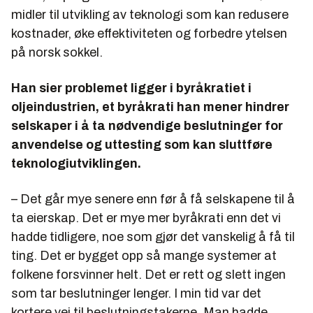
midler til utvikling av teknologi som kan redusere
kostnader, øke effektiviteten og forbedre ytelsen
på norsk sokkel.
Han sier problemet ligger i byråkratiet i
oljeindustrien, et byråkrati han mener hindrer
selskaper i å ta nødvendige beslutninger for
anvendelse og uttesting som kan sluttføre
teknologiutviklingen.
– Det går mye senere enn før å få selskapene til å
ta eierskap. Det er mye mer byråkrati enn det vi
hadde tidligere, noe som gjør det vanskelig å få til
ting. Det er bygget opp så mange systemer at
folkene forsvinner helt. Det er rett og slett ingen
som tar beslutninger lenger. I min tid var det
kortere vei til beslutningstakerne. Man hadde