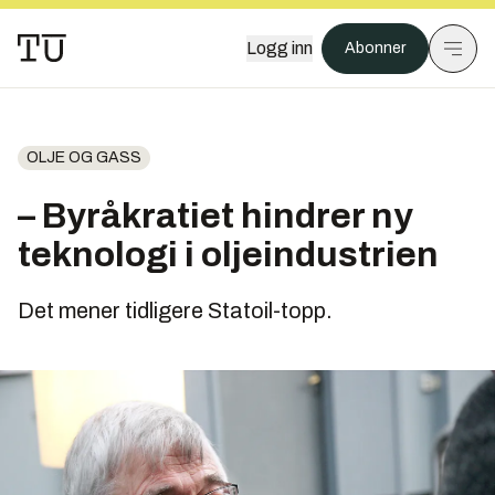
Logg inn
Abonner
OLJE OG GASS
– Byråkratiet hindrer ny
teknologi i oljeindustrien
Det mener tidligere Statoil-topp.