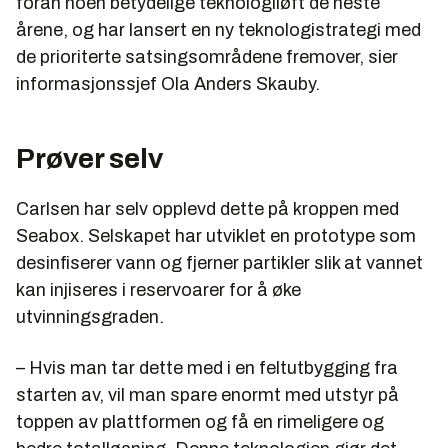
foran noen betydelige teknologiløft de neste
årene, og har lansert en ny teknologistrategi med
de prioriterte satsingsområdene fremover, sier
informasjonssjef Ola Anders Skauby.
Prøver selv
Carlsen har selv opplevd dette på kroppen med
Seabox. Selskapet har utviklet en prototype som
desinfiserer vann og fjerner partikler slik at vannet
kan injiseres i reservoarer for å øke
utvinningsgraden.
– Hvis man tar dette med i en feltutbygging fra
starten av, vil man spare enormt med utstyr på
toppen av plattformen og få en rimeligere og