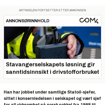
ARTIKKELEN FORTSETTER ETTER ANNONSEN
ANNONSØRINNHOLD
Stavangerselskapets løsning gir
sanntidsinnsikt i drivstofforbruket
Han har jobbet under samtlige Statoil-sjefer,
sittet i konsernledelsen i selskapet og vært sjef
for all virksomhet på norsk sokkel fra 1998 til