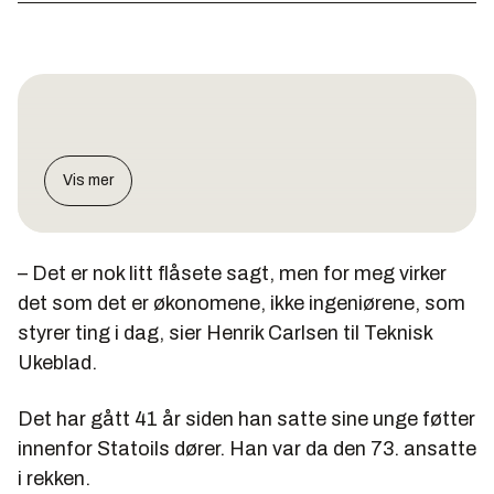
Vis mer
– Det er nok litt flåsete sagt, men for meg virker
det som det er økonomene, ikke ingeniørene, som
styrer ting i dag, sier Henrik Carlsen til Teknisk
Ukeblad.
Det har gått 41 år siden han satte sine unge føtter
innenfor Statoils dører. Han var da den 73. ansatte
i rekken.