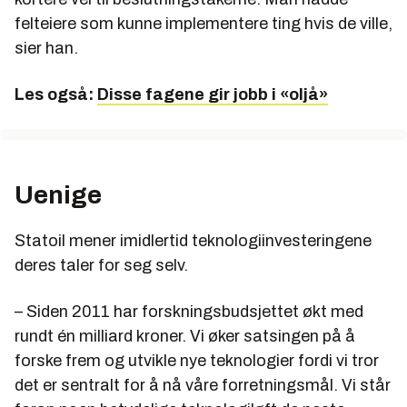
felteiere som kunne implementere ting hvis de ville,
sier han.
Les også:
Disse fagene gir jobb i «oljå»
Uenige
Statoil mener imidlertid teknologiinvesteringene
deres taler for seg selv.
– Siden 2011 har forskningsbudsjettet økt med
rundt én milliard kroner. Vi øker satsingen på å
forske frem og utvikle nye teknologier fordi vi tror
det er sentralt for å nå våre forretningsmål. Vi står