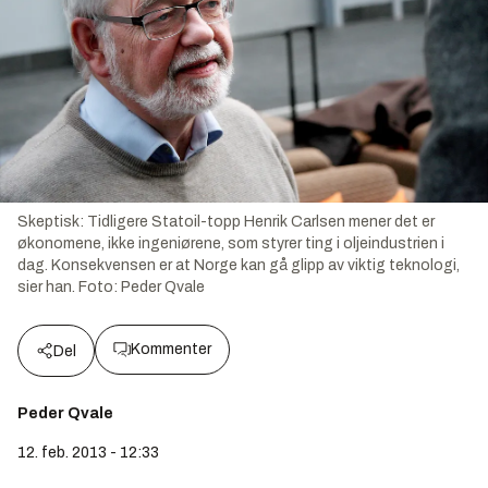
Skeptisk: Tidligere Statoil-topp Henrik Carlsen mener det er
økonomene, ikke ingeniørene, som styrer ting i oljeindustrien i
dag. Konsekvensen er at Norge kan gå glipp av viktig teknologi,
sier han. Foto: Peder Qvale
Kommenter
Del
Peder Qvale
12. feb. 2013 - 12:33