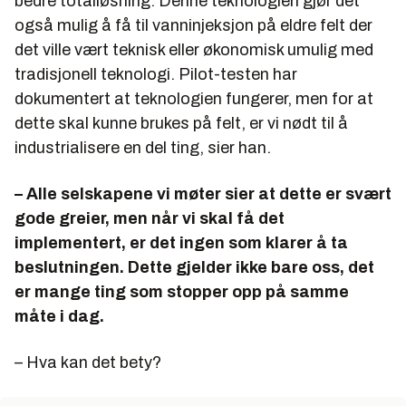
bedre totalløsning. Denne teknologien gjør det
også mulig å få til vanninjeksjon på eldre felt der
det ville vært teknisk eller økonomisk umulig med
tradisjonell teknologi. Pilot-testen har
dokumentert at teknologien fungerer, men for at
dette skal kunne brukes på felt, er vi nødt til å
industrialisere en del ting, sier han.
– Alle selskapene vi møter sier at dette er svært
gode greier, men når vi skal få det
implementert, er det ingen som klarer å ta
beslutningen. Dette gjelder ikke bare oss, det
er mange ting som stopper opp på samme
måte i dag.
– Hva kan det bety?