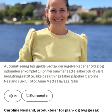
Automatisering bør gjelde vedtak der regelverket er entydig og
søknaden er komplett. For mer sammensatte saker bør KI være
beslutningsstøtte, ikke beslutningstaker, påpeker Caroline
Nesland i Sikri.
Foto:
Anne Mette Havaas, Sikri
Kommenter
Del
Caroline Nesland, produkteier for plan- og byggesak i