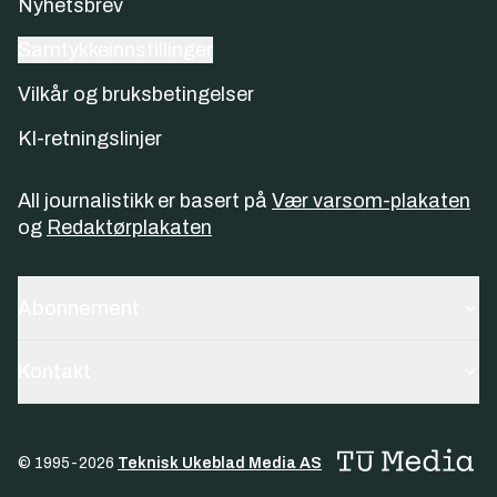
Nyhetsbrev
Samtykkeinnstillinger
Vilkår og bruksbetingelser
KI-retningslinjer
All journalistikk er basert på
Vær varsom-plakaten
og
Redaktørplakaten
Abonnement
Kontakt
© 1995-
2026
Teknisk Ukeblad Media AS