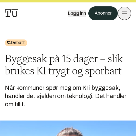
Logg inn
Abonner
Debatt
Byggesak på 15 dager – slik
brukes KI trygt og sporbart
Når kommuner spør meg om KI i byggesak,
handler det sjelden om teknologi. Det handler
om tillit.