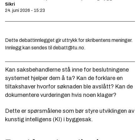
Sikri
24. juni 2026 - 15:23
Dette debattinnlegget gir uttrykk for skribentens meninger.
Innlegg kan sendes til debatt@tu.no.
Kan saksbehandlerne stå inne for beslutningene
systemet hjelper dem å ta? Kan de forklare en
tiltakshaver hvorfor søknaden ble avslått? Kan de
dokumentere vurderingen hvis noen klager?
Dette er spørsmålene som bør styre utviklingen av
kunstig intelligens (KI) i byggesak.