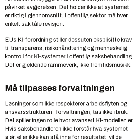
påvirket avgjørelsen. Det holder ikke at systemet
er riktig i gjennomsnitt. I offentlig sektor må hver
enkelt sak tåle revisjon.
EUs KI-forordning stiller dessuten eksplisitte krav
til transparens, risikohåndtering og menneskelig
kontroll for KI-systemer i offentlig saksbehandling.
Det er gjeldende rammeverk, ikke fremtidsmusikk.
Må tilpasses forvaltningen
Løsninger som ikke respekterer arbeidsflyten og
ansvarsstrukturen i forvaltningen, tas ikke i bruk.
Det spiller ingen rolle hvor avansert KI-modellen er.
Hvis saksbehandleren ikke forstår hva systemet
gjør, eller ikke kan stå inne for resultatet, vil de