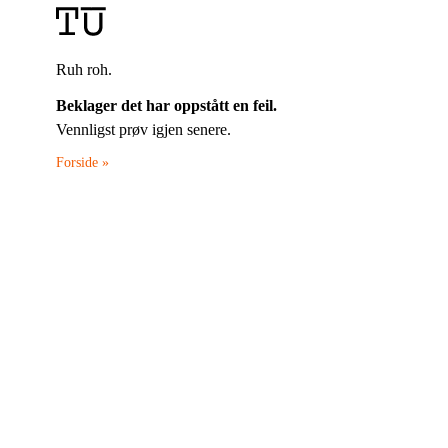
Ruh roh.
Beklager det har oppstått en feil.
Vennligst prøv igjen senere.
Forside »