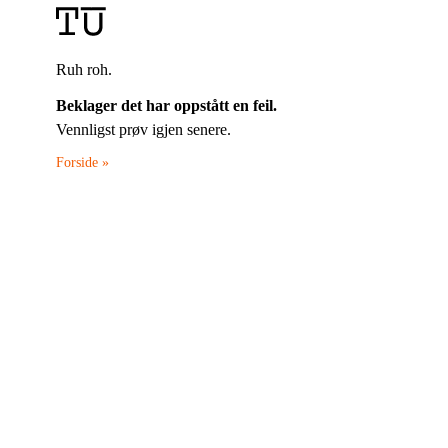
Ruh roh.
Beklager det har oppstått en feil.
Vennligst prøv igjen senere.
Forside »