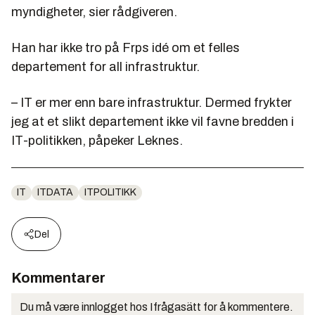
myndigheter, sier rådgiveren.
Han har ikke tro på Frps idé om et felles
departement for all infrastruktur.
– IT er mer enn bare infrastruktur. Dermed frykter
jeg at et slikt departement ikke vil favne bredden i
IT-politikken, påpeker Leknes.
IT
ITDATA
ITPOLITIKK
Del
Kommentarer
Du må være innlogget hos Ifrågasätt for å kommentere.