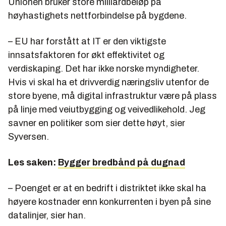
Unionen bruker store milliardbeløp på
høyhastighets nettforbindelse på bygdene.
– EU har forstått at IT er den viktigste
innsatsfaktoren for økt effektivitet og
verdiskaping. Det har ikke norske myndigheter.
Hvis vi skal ha et drivverdig næringsliv utenfor de
store byene, må digital infrastruktur være på plass
på linje med veiutbygging og veivedlikehold. Jeg
savner en politiker som sier dette høyt, sier
Syversen.
Les saken:
Bygger bredbånd på dugnad
– Poenget er at en bedrift i distriktet ikke skal ha
høyere kostnader enn konkurrenten i byen på sine
datalinjer, sier han.