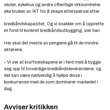
skoler, sykehus og andre offentlige virksomheter
øke bruken av IKT for å skape etterspørsel etter
bredbåndskapasitet. Og vi snakker om å opprette
et fond til konkret bredbåndsutbygging, sier han.
Her skal det meste av pengene gå til de mindre
aktørene.
– Vi ser at kraftselskapene er i ferd med å bygge
seg opp til troverdige bredbåndsleverandører, og
det kan være nødvendig å hjelpe disse i
konkurranse med de som dominerer markedet i
dag.
Avviser kritikken