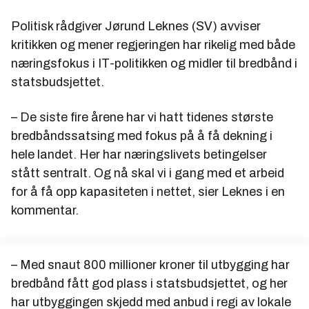
Politisk rådgiver Jørund Leknes (SV) avviser
kritikken og mener regjeringen har rikelig med både
næringsfokus i IT-politikken og midler til bredbånd i
statsbudsjettet.
– De siste fire årene har vi hatt tidenes største
bredbåndssatsing med fokus på å få dekning i
hele landet. Her har næringslivets betingelser
stått sentralt. Og nå skal vi i gang med et arbeid
for å få opp kapasiteten i nettet, sier Leknes i en
kommentar.
– Med snaut 800 millioner kroner til utbygging har
bredbånd fått god plass i statsbudsjettet, og her
har utbyggingen skjedd med anbud i regi av lokale