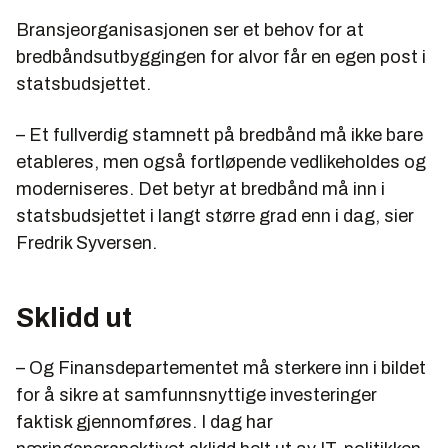
Bransjeorganisasjonen ser et behov for at
bredbåndsutbyggingen for alvor får en egen post i
statsbudsjettet.
– Et fullverdig stamnett på bredbånd må ikke bare
etableres, men også fortløpende vedlikeholdes og
moderniseres. Det betyr at bredbånd må inn i
statsbudsjettet i langt større grad enn i dag, sier
Fredrik Syversen.
Sklidd ut
– Og Finansdepartementet må sterkere inn i bildet
for å sikre at samfunnsnyttige investeringer
faktisk gjennomføres. I dag har