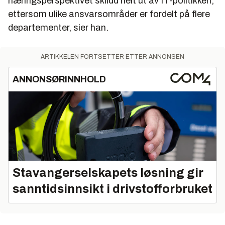
næringsperspektivet sklidd helt ut av IT-politikken,
ettersom ulike ansvarsområder er fordelt på flere
departementer, sier han.
ARTIKKELEN FORTSETTER ETTER ANNONSEN
ANNONSØRINNHOLD
Stavangerselskapets løsning gir
sanntidsinnsikt i drivstofforbruket