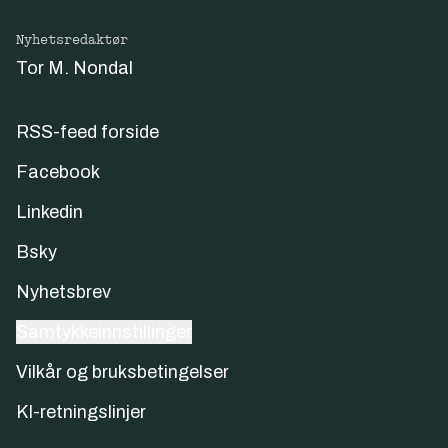
Nyhetsredaktør
Tor M. Nondal
RSS-feed forside
Facebook
Linkedin
Bsky
Nyhetsbrev
Samtykkeinnstillinger
Vilkår og bruksbetingelser
KI-retningslinjer