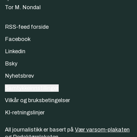
Tor M. Nondal
RSS-feed forside
Facebook
Linkedin
Bsky
Nyhetsbrev
Samtykkeinnstillinger
Vilkår og bruksbetingelser
KI-retningslinjer
All journalistikk er basert på
Vær varsom-plakaten