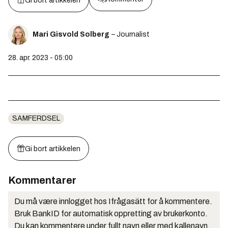
Gi bort artikkelen
Mari Gisvold Solberg
– Journalist
28. apr. 2023 - 05:00
SAMFERDSEL
Gi bort artikkelen
Kommentarer
Du må være innlogget hos Ifrågasätt for å kommentere.
Bruk BankID for automatisk oppretting av brukerkonto.
Du kan kommentere under fullt navn eller med kallenavn.