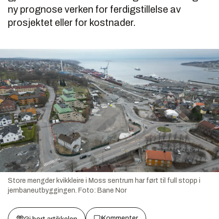
ny prognose verken for ferdigstillelse av
prosjektet eller for kostnader.
Store mengder kvikkleire i Moss sentrum har ført til full stopp i
jernbaneutbyggingen.
Foto:
Bane Nor
Kommenter