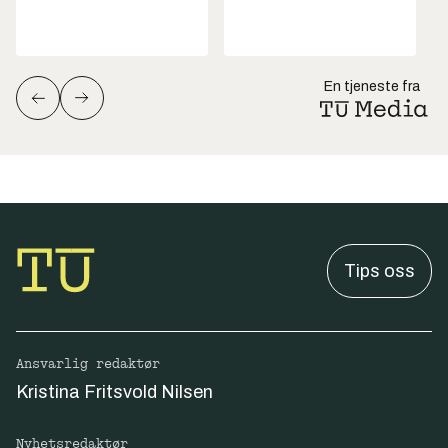
En tjeneste fra
Tips oss
Ansvarlig redaktør
Kristina Fritsvold Nilsen
Nyhetsredaktør