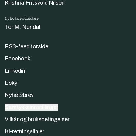
Kristina Fritsvold Nilsen
Nyhetsredaktør
Tor M. Nondal
RSS-feed forside
Facebook
Linkedin
Bsky
Nyhetsbrev
Samtykkeinnstillinger
Vilkår og bruksbetingelser
KI-retningslinjer