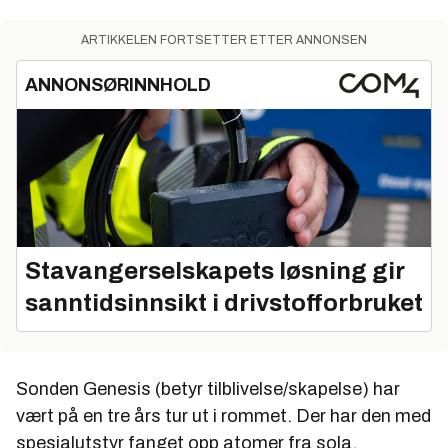
ARTIKKELEN FORTSETTER ETTER ANNONSEN
ANNONSØRINNHOLD
Stavangerselskapets løsning gir
sanntidsinnsikt i drivstofforbruket
Sonden Genesis (betyr tilblivelse/skapelse) har
vært på en tre års tur ut i rommet. Der har den med
spesialutstyr fanget opp atomer fra sola.