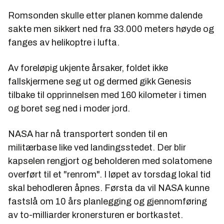
Romsonden skulle etter planen komme dalende
sakte men sikkert ned fra 33.000 meters høyde og
fanges av helikoptre i lufta.
Av foreløpig ukjente årsaker, foldet ikke
fallskjermene seg ut og dermed gikk Genesis
tilbake til opprinnelsen med 160 kilometer i timen
og boret seg ned i moder jord.
NASA har nå transportert sonden til en
militærbase like ved landingsstedet. Der blir
kapselen rengjort og beholderen med solatomene
overført til et "renrom". I løpet av torsdag lokal tid
skal behodleren åpnes. Førsta da vil NASA kunne
fastslå om 10 års planlegging og gjennomføring
av to-milliarder kronersturen er bortkastet.