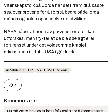
Vitenskapsfolk på Jorda har sett fram til å kaste
seg over prøvene for å forstå bedre både jorda,
månen og solas opprinnelse og utvikling.
NASA håper at noen av prøvene fortsatt kan
utforskes, men frykter at de ble ødelagt eller
forurenset under det voldsomme krasjet i
ørkensanda i Utah i USA i går kveld.
ARKIVNYHETER
NATURVITENSKAP
Del
Kommentarer
Du må være innlogget hos Ifrågasätt for å kommentere.