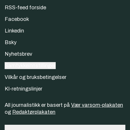
RSS-feed forside
Facebook
Linkedin
Bsky
Nyhetsbrev
Samtykkeinnstillinger
Vilkår og bruksbetingelser
KI-retningslinjer
All journalistikk er basert på
Vær varsom-plakaten
og
Redaktørplakaten