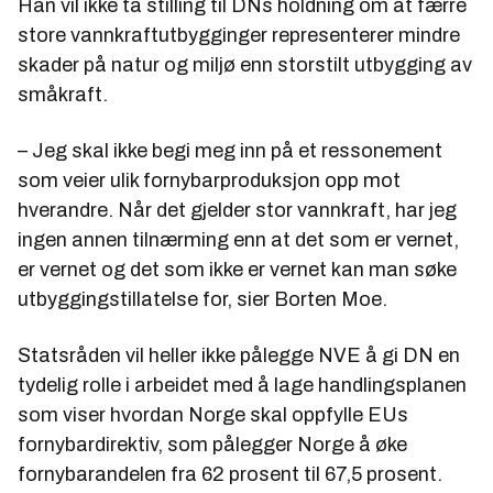
Han vil ikke ta stilling til DNs holdning om at færre
store vannkraftutbygginger representerer mindre
skader på natur og miljø enn storstilt utbygging av
småkraft.
– Jeg skal ikke begi meg inn på et ressonement
som veier ulik fornybarproduksjon opp mot
hverandre. Når det gjelder stor vannkraft, har jeg
ingen annen tilnærming enn at det som er vernet,
er vernet og det som ikke er vernet kan man søke
utbyggingstillatelse for, sier Borten Moe.
Statsråden vil heller ikke pålegge NVE å gi DN en
tydelig rolle i arbeidet med å lage handlingsplanen
som viser hvordan Norge skal oppfylle EUs
fornybardirektiv, som pålegger Norge å øke
fornybarandelen fra 62 prosent til 67,5 prosent.