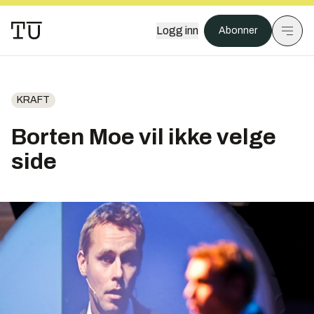
Logg inn
Abonner
KRAFT
Borten Moe vil ikke velge
side