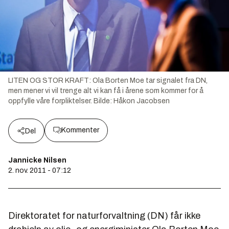
LITEN OG STOR KRAFT: Ola Borten Moe tar signalet fra DN,
men mener vi vil trenge alt vi kan få i årene som kommer for å
oppfylle våre forpliktelser.
Bilde:
Håkon Jacobsen
Kommenter
Del
Jannicke Nilsen
2. nov. 2011 - 07:12
Direktoratet for naturforvaltning (DN) får ikke