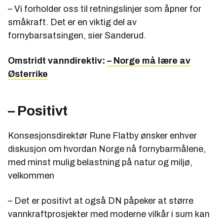
– Vi forholder oss til retningslinjer som åpner for
småkraft. Det er en viktig del av
fornybarsatsingen, sier Sanderud.
Omstridt vanndirektiv:
– Norge må lære av
Østerrike
– Positivt
Konsesjonsdirektør Rune Flatby ønsker enhver
diskusjon om hvordan Norge nå fornybarmålene,
med minst mulig belastning på natur og miljø,
velkommen
– Det er positivt at også DN påpeker at større
vannkraftprosjekter med moderne vilkår i sum kan