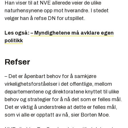
Han viser til at NVE allerede veier de ulike
naturhensynene opp mot hverandre. I stedet
velger han å refse DN for utspillet.
Les også:
– Myndighetene må avklare egen
politikk
Refser
– Det er åpenbart behov for å samkjøre
virkelighetsforståelser i det offentlige, mellom
departementene og direktoratene knyttet til ulike
behov og strategier for å nå det som er felles mål.
Det er viktig å understreke at dette er felles mål,
som vi alle er opptatt av nå, sier Borten Moe.