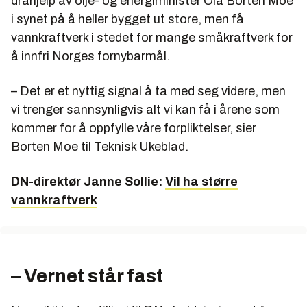
drahjelp av olje- og energiminister Ola Borten Moe
i synet på å heller bygget ut store, men få
vannkraftverk i stedet for mange småkraftverk for
å innfri Norges fornybarmål.
– Det er et nyttig signal å ta med seg videre, men
vi trenger sannsynligvis alt vi kan få i årene som
kommer for å oppfylle våre forpliktelser, sier
Borten Moe til Teknisk Ukeblad.
DN-direktør Janne Sollie:
Vil ha større
vannkraftverk
– Vernet står fast