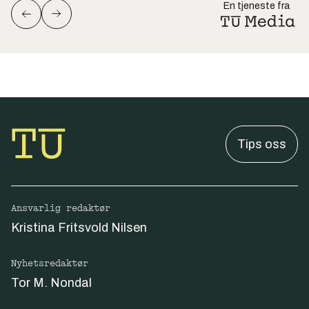
En tjeneste fra
Tips oss
Ansvarlig redaktør
Kristina Fritsvold Nilsen
Nyhetsredaktør
Tor M. Nondal