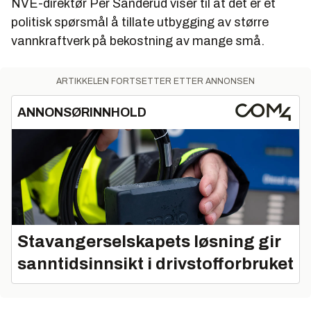
NVE-direktør Per Sanderud viser til at det er et
politisk spørsmål å tillate utbygging av større
vannkraftverk på bekostning av mange små.
ARTIKKELEN FORTSETTER ETTER ANNONSEN
ANNONSØRINNHOLD
Stavangerselskapets løsning gir
sanntidsinnsikt i drivstofforbruket