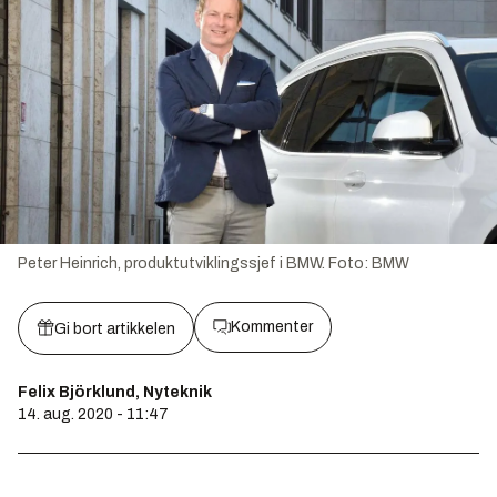
Peter Heinrich, produktutviklingssjef i BMW.
Foto:
BMW
Kommenter
Gi bort artikkelen
Felix Björklund, Nyteknik
14. aug. 2020 - 11:47