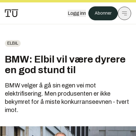
Logg inn
Abonner
ELBIL
BMW: Elbil vil være dyrere
en god stund til
BMW velger å gå sin egen vei mot
elektrifisering. Men produsenten er ikke
bekymret for å miste konkurranseevnen - tvert
imot.