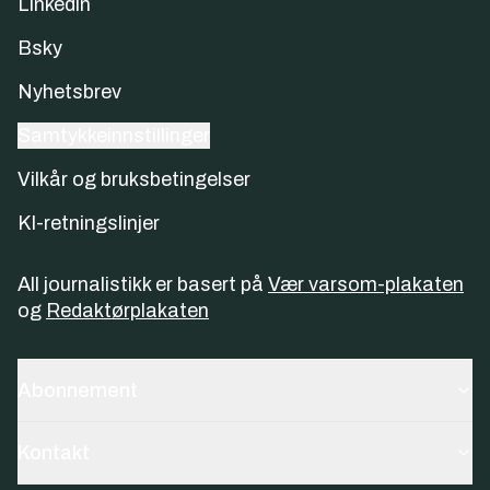
Linkedin
Bsky
Nyhetsbrev
Samtykkeinnstillinger
Vilkår og bruksbetingelser
KI-retningslinjer
All journalistikk er basert på
Vær varsom-plakaten
og
Redaktørplakaten
Abonnement
Kontakt