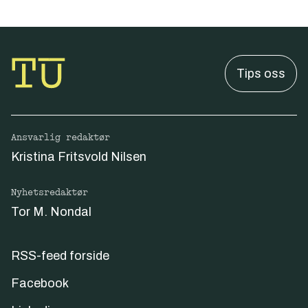
Tips oss
Ansvarlig redaktør
Kristina Fritsvold Nilsen
Nyhetsredaktør
Tor M. Nondal
RSS-feed forside
Facebook