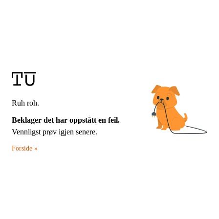
Ruh roh.
Beklager det har oppstått en feil.
Vennligst prøv igjen senere.
Forside »