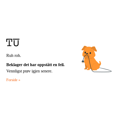
Ruh roh.
Beklager det har oppstått en feil.
Vennligst prøv igjen senere.
Forside »