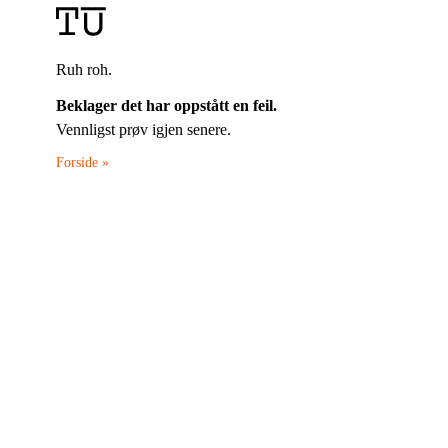
Ruh roh.
Beklager det har oppstått en feil.
Vennligst prøv igjen senere.
Forside »