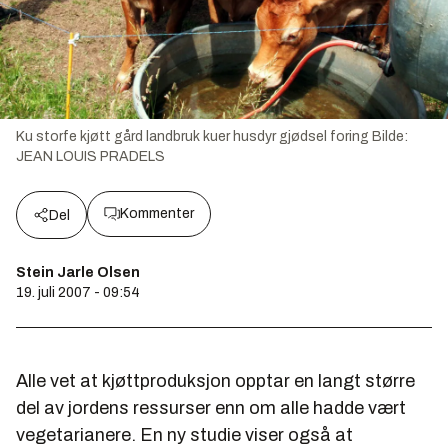
Ku storfe kjøtt gård landbruk kuer husdyr gjødsel foring
Bilde:
JEAN LOUIS PRADELS
Kommenter
Del
Stein Jarle Olsen
19. juli 2007 - 09:54
Alle vet at kjøttproduksjon opptar en langt større
del av jordens ressurser enn om alle hadde vært
vegetarianere. En ny studie viser også at