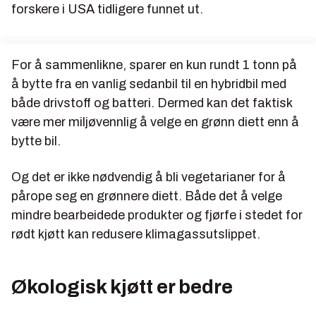
forskere i USA tidligere funnet ut.
For å sammenlikne, sparer en kun rundt 1 tonn på
å bytte fra en vanlig sedanbil til en hybridbil med
både drivstoff og batteri. Dermed kan det faktisk
være mer miljøvennlig å velge en grønn diett enn å
bytte bil.
Og det er ikke nødvendig å bli vegetarianer for å
pårope seg en grønnere diett. Både det å velge
mindre bearbeidede produkter og fjørfe i stedet for
rødt kjøtt kan redusere klimagassutslippet.
Økologisk kjøtt er bedre