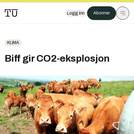
Logg inn
Abonner
KLIMA
Biff gir CO2-eksplosjon