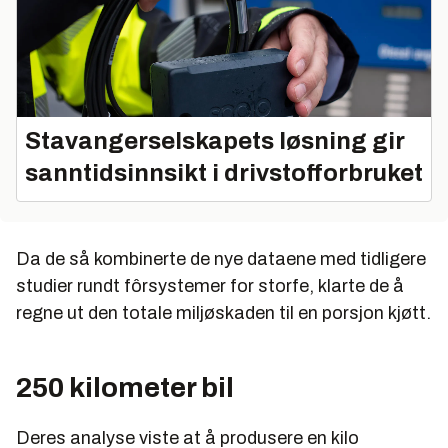
Stavangerselskapets løsning gir
sanntidsinnsikt i drivstofforbruket
Da de så kombinerte de nye dataene med tidligere
studier rundt fôrsystemer for storfe, klarte de å
regne ut den totale miljøskaden til en porsjon kjøtt.
250 kilometer bil
Deres analyse viste at å produsere en kilo