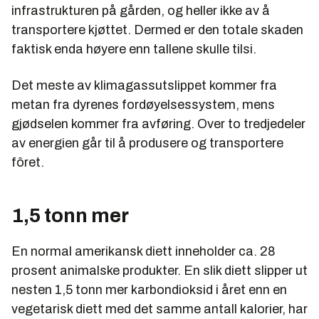
infrastrukturen på gården, og heller ikke av å
transportere kjøttet. Dermed er den totale skaden
faktisk enda høyere enn tallene skulle tilsi.
Det meste av klimagassutslippet kommer fra
metan fra dyrenes fordøyelsessystem, mens
gjødselen kommer fra avføring. Over to tredjedeler
av energien går til å produsere og transportere
fôret.
1,5 tonn mer
En normal amerikansk diett inneholder ca. 28
prosent animalske produkter. En slik diett slipper ut
nesten 1,5 tonn mer karbondioksid i året enn en
vegetarisk diett med det samme antall kalorier, har