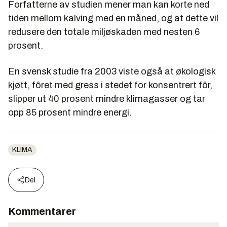
Forfatterne av studien mener man kan korte ned
tiden mellom kalving med en måned, og at dette vil
redusere den totale miljøskaden med nesten 6
prosent.
En svensk studie fra 2003 viste også at økologisk
kjøtt, fôret med gress i stedet for konsentrert fôr,
slipper ut 40 prosent mindre klimagasser og tar
opp 85 prosent mindre energi.
KLIMA
Del
Kommentarer