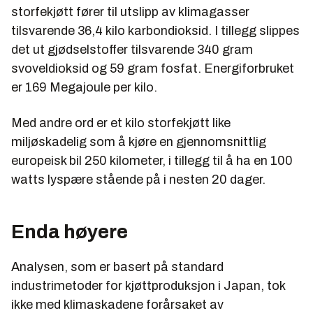
storfekjøtt fører til utslipp av klimagasser
tilsvarende 36,4 kilo karbondioksid. I tillegg slippes
det ut gjødselstoffer tilsvarende 340 gram
svoveldioksid og 59 gram fosfat. Energiforbruket
er 169 Megajoule per kilo.
Med andre ord er et kilo storfekjøtt like
miljøskadelig som å kjøre en gjennomsnittlig
europeisk bil 250 kilometer, i tillegg til å ha en 100
watts lyspære stående på i nesten 20 dager.
Enda høyere
Analysen, som er basert på standard
industrimetoder for kjøttproduksjon i Japan, tok
ikke med klimaskadene forårsaket av