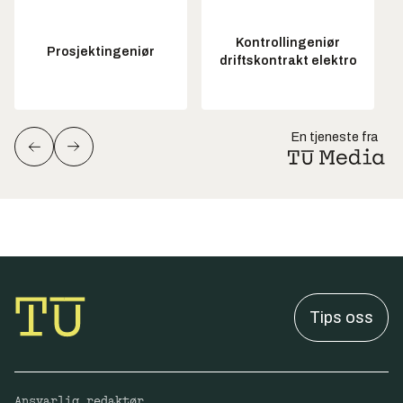
Kontrollingeniør
Prosjektingeniør
driftskontrakt elektro
En tjeneste fra
Tips oss
Ansvarlig redaktør