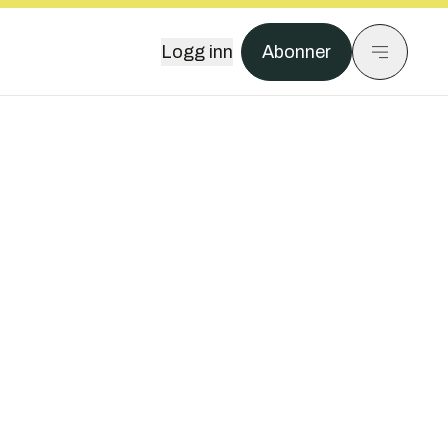
Logg inn
Abonner