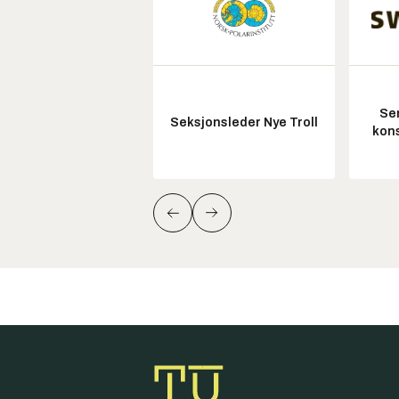
Sen
Seksjonsleder Nye Troll
kon