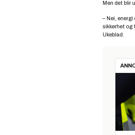
Men det blir 
– Nei, energi 
sikkerhet og 
Ukeblad.
ANN