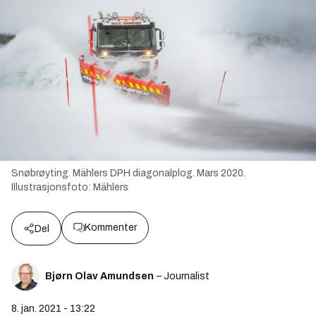
Snøbrøyting. Mählers DPH diagonalplog. Mars 2020.
Illustrasjonsfoto:
Mählers
Kommenter
Del
Bjørn Olav Amundsen
– Journalist
8. jan. 2021 - 13:22