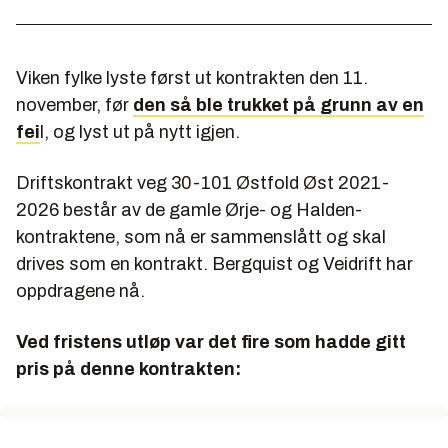
Viken fylke lyste først ut kontrakten den 11.
november, før
den så ble trukket på grunn av en
fei
l, og lyst ut på nytt igjen.
Driftskontrakt veg 30-101 Østfold Øst 2021-
2026
består av de gamle Ørje- og Halden-
kontraktene, som nå er sammenslått og skal
drives som en kontrakt. Bergquist og Veidrift har
oppdragene nå.
Ved fristens utløp var det fire som hadde gitt
pris på denne kontrakten: