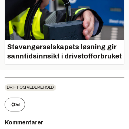
Stavangerselskapets løsning gir
sanntidsinnsikt i drivstofforbruket
DRIFT OG VEDLIKEHOLD
Del
Kommentarer