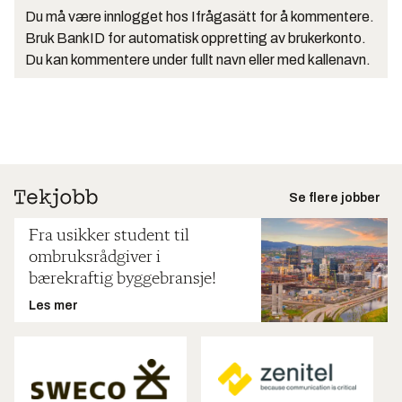
Du må være innlogget hos Ifrågasätt for å kommentere.
Bruk BankID for automatisk oppretting av brukerkonto.
Du kan kommentere under fullt navn eller med kallenavn.
Se flere jobber
Fra usikker student til
ombruksrådgiver i
bærekraftig byggebransje!
Les mer