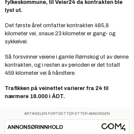
fylkeskommune, til Veier24 da kontrakten ble
lyst ut.
Det første året omfatter kontrakten 485,8
kilometer vei, snaue 23 kilometer er gang- og
sykkelvei.
Så forsvinner veiene i gamle Rømskog ut av denne
kontrakten, og i resten av perioden er det totalt
459 kilometer vei å håndtere.
Trafikken på veinettet varierer fra 24 til
nærmere 18.000 i ÅDT.
ARTIKKELEN FORTSETTER ETTER ANNONSEN
ANNONSØRINNHOLD