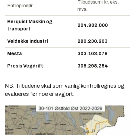
Tilbudssum i kr. eks.
Entreprenør
mva.
Berquist Maskin og
204.902.800
transport
Veidekke Industri
280.230.203
Mesta
303.163.078
Presis Vegdrift
306.298.254
NB: Tilbudene skal som vanlig kontrollregnes og
evalueres før noe er avgjort.