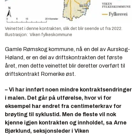
Veinettet i denne kontrakten, slik det blir seende ut fra 2022.
Illustrasjon: Viken fylkeskommune
Gamle Rømskog kommune, nå en del av Aurskog-
Høland, er en del av driftskontrakten det første
året, men dette veinettet blir deretter overført til
driftskontrakt Romerike øst.
– Vi har innført noen mindre kontraktsendringer
i malen. Det går på utførelse, hvor vi for
eksempel har endret fra centimeterkrav for
brøyting til syklustid. Men de fleste vil nok
kjenne igjen kontrakten og innholdet, sa Arne
Bjørklund, seksjonsleder i Viken