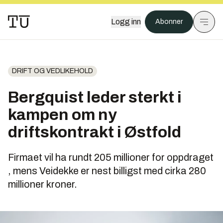
Logg inn
Abonner
DRIFT OG VEDLIKEHOLD
Bergquist leder sterkt i
kampen om ny
driftskontrakt i Østfold
Firmaet vil ha rundt 205 millioner for oppdraget
, mens Veidekke er nest billigst med cirka 280
millioner kroner.