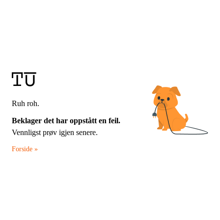
Ruh roh.
Beklager det har oppstått en feil.
Vennligst prøv igjen senere.
Forside »