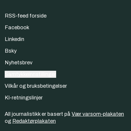
RSS-feed forside
Facebook
Linkedin
Bsky
Nyhetsbrev
Samtykkeinnstillinger
Vilkår og bruksbetingelser
KI-retningslinjer
All journalistikk er basert på
Vær varsom-plakaten
og
Redaktørplakaten