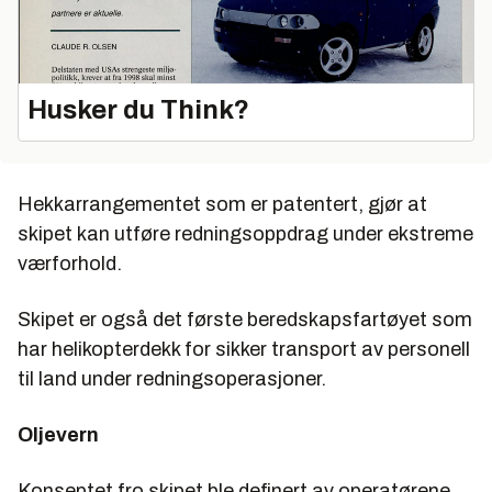
Husker du Think?
Hekkarrangementet som er patentert, gjør at
skipet kan utføre redningsoppdrag under ekstreme
værforhold.
Skipet er også det første beredskapsfartøyet som
har helikopterdekk for sikker transport av personell
til land under redningsoperasjoner.
Oljevern
Konseptet fro skipet ble definert av operatørene