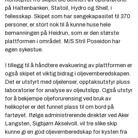
på Haltenbanken, Statoil, Hydro og Shell, i
fellesskap. Skipet som har sengekapasitet til 370
personer, er stort nok til å kunne huse hele
bemanningen på Heidrun, som er den største
plattformen i området. M/S Stril Poseidon har
egen sykestue.
I tillegg til å håndtere evakuering av plattformen er
også skipet et viktig bidrag i oljevernberedskapen.
Det er utstyrt med oljelenser, opptaksutstyr pluss
laboratorier for analyse av oljeutslipp. Også utstyr
for å bekjempe oljeforurensing ved bruk av
helikopter er det funnet plass til om bord på
fartøyet. Ifølge administrerende direktør ved Aker
Langsten, Sigbjørn Akselvoll, vil tre slike skip
kunne gi en god oljevernberedskap for kysten fra