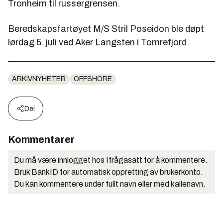
Tronheim til russergrensen.
Beredskapsfartøyet M/S Stril Poseidon ble døpt
lørdag 5. juli ved Aker Langsten i Tomrefjord.
ARKIVNYHETER
OFFSHORE
Del
Kommentarer
Du må være innlogget hos Ifrågasätt for å kommentere.
Bruk BankID for automatisk oppretting av brukerkonto.
Du kan kommentere under fullt navn eller med kallenavn.