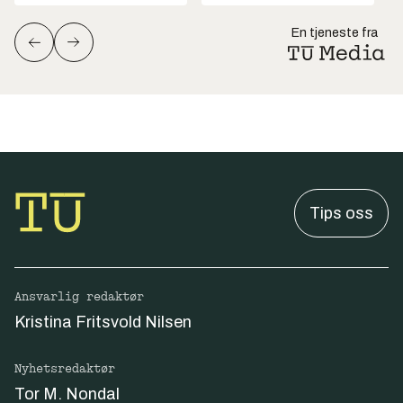
En tjeneste fra
Tips oss
Ansvarlig redaktør
Kristina Fritsvold Nilsen
Nyhetsredaktør
Tor M. Nondal