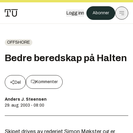
Logg inn
Abonner
OFFSHORE
Bedre beredskap på Halten
Kommenter
Del
Anders J. Steensen
29. aug. 2003 - 08:00
Skipet drives av rederiet Simon Møkster og er