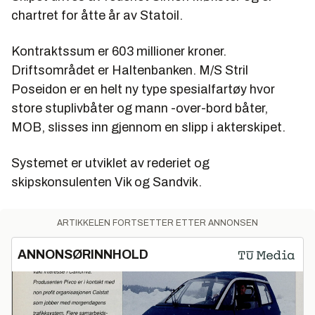
chartret for åtte år av Statoil.
Kontraktssum er 603 millioner kroner.
Driftsområdet er Haltenbanken. M/S Stril
Poseidon er en helt ny type spesialfartøy hvor
store stuplivbåter og mann -over-bord båter,
MOB, slisses inn gjennom en slipp i akterskipet.
Systemet er utviklet av rederiet og
skipskonsulenten Vik og Sandvik.
ARTIKKELEN FORTSETTER ETTER ANNONSEN
ANNONSØRINNHOLD