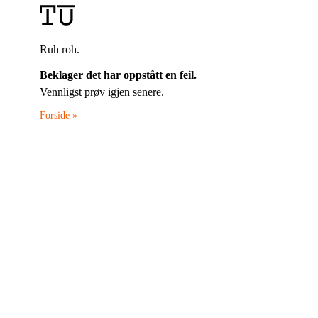
Ruh roh.
Beklager det har oppstått en feil.
Vennligst prøv igjen senere.
Forside »