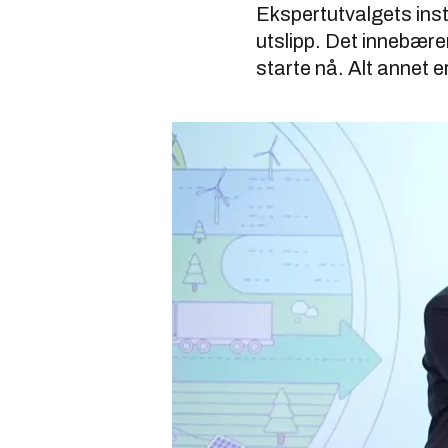
Ekspertutvalgets instr
utslipp. Det innebær
starte nå. Alt annet 