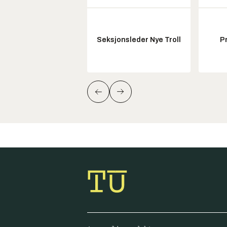
Seksjonsleder Nye Troll
P