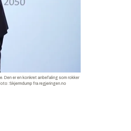
ke. Den er en konkret anbefaling som rokker
Foto:
Skjermdump fra regjeringen.no