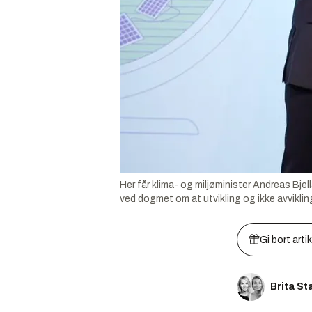
Her får klima- og miljøminister Andreas Bje
ved dogmet om at utvikling og ikke avviklin
Gi bort arti
Brita St