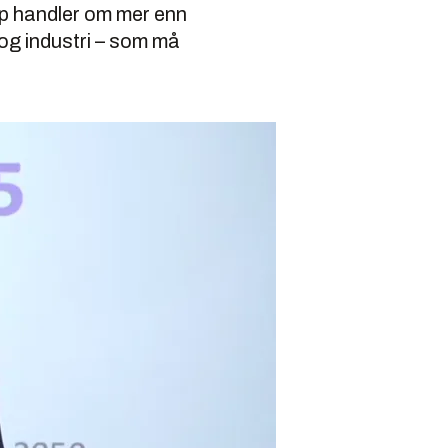
lipp handler om mer enn
og industri – som må