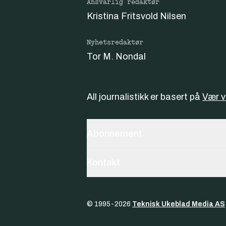
Ansvarlig redaktør
Kristina Fritsvold Nilsen
Nyhetsredaktør
Tor M. Nondal
All journalistikk er basert på
Vær 
Abonnement
Kontakt
© 1995-
2026
Teknisk Ukeblad Media AS