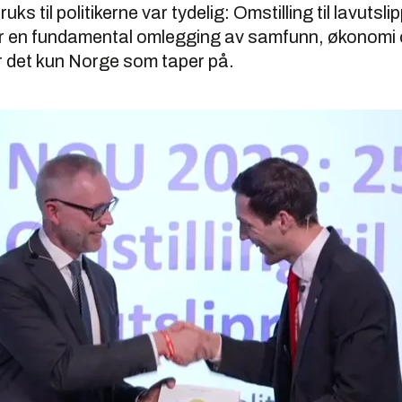
uks til politikerne var tydelig: Omstilling til lavuts
er en fundamental omlegging av samfunn, økonomi 
er det kun Norge som taper på.