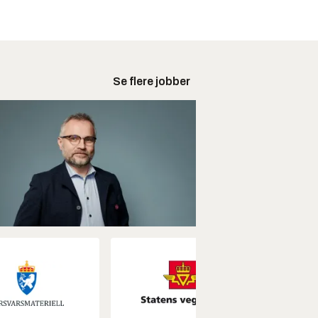
Se flere jobber