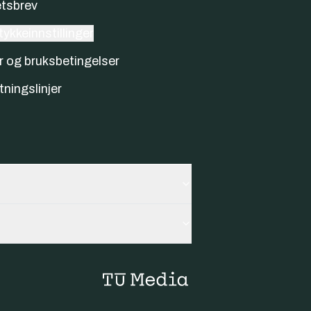
tsbrev
ykkeinnstillinger
r og bruksbetingelser
tningslinjer