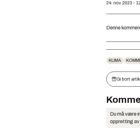
24. nov. 2023 - 1
Denne kommentar
KLIMA
KOMM
Gi bort arti
Komme
Du må være in
oppretting av