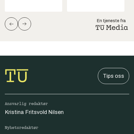
En tjeneste fra
Tips oss
Ansvarlig redaktør
Kristina Fritsvold Nilsen
Nyhetsredaktør