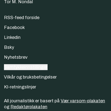
Tor M. Nondal
RSS-feed forside
Facebook
Linkedin
Bsky
Nyhetsbrev
Samtykkeinnstillinger
Vilkår og bruksbetingelser
KI-retningslinjer
All journalistikk er basert på
Vær varsom-plakaten
og
Redaktørplakaten