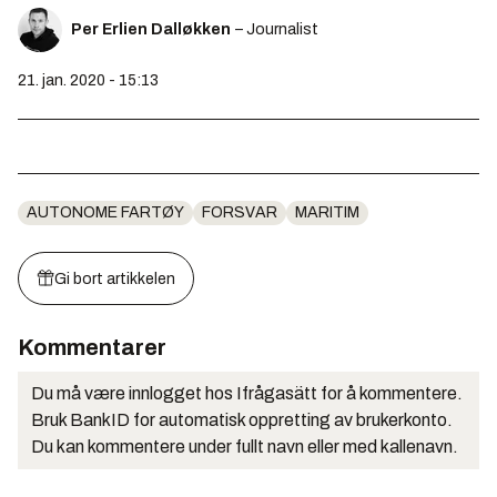
Per Erlien Dalløkken
– Journalist
21. jan. 2020 - 15:13
AUTONOME FARTØY
FORSVAR
MARITIM
Gi bort artikkelen
Kommentarer
Du må være innlogget hos Ifrågasätt for å kommentere.
Bruk BankID for automatisk oppretting av brukerkonto.
Du kan kommentere under fullt navn eller med kallenavn.