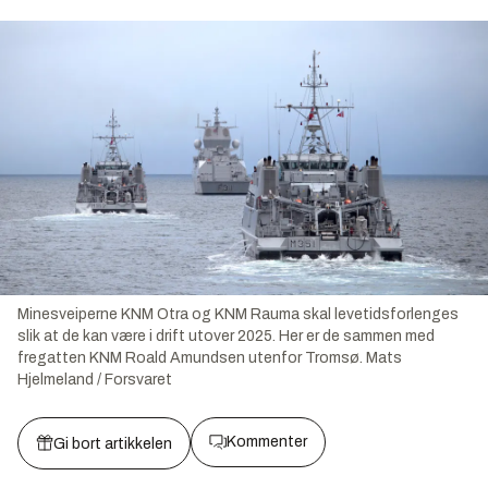
Minesveiperne KNM Otra og KNM Rauma skal levetidsforlenges
slik at de kan være i drift utover 2025. Her er de sammen med
fregatten KNM Roald Amundsen utenfor Tromsø.
Mats
Hjelmeland / Forsvaret
Kommenter
Gi bort artikkelen