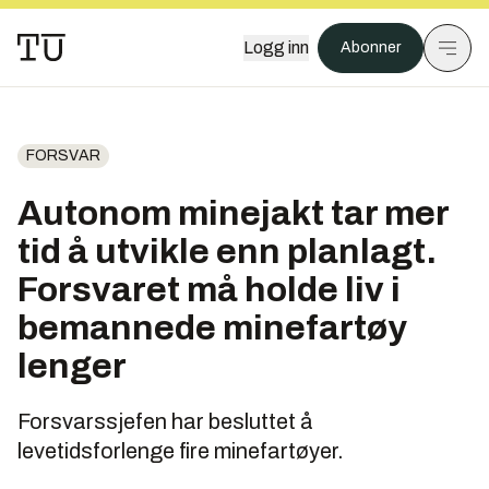
Logg inn
Abonner
FORSVAR
Autonom minejakt tar mer
tid å utvikle enn planlagt.
Forsvaret må holde liv i
bemannede minefartøy
lenger
Forsvarssjefen har besluttet å
levetidsforlenge fire minefartøyer.