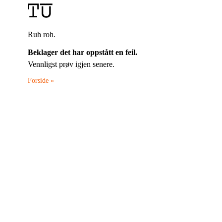
Ruh roh.
Beklager det har oppstått en feil.
Vennligst prøv igjen senere.
Forside »