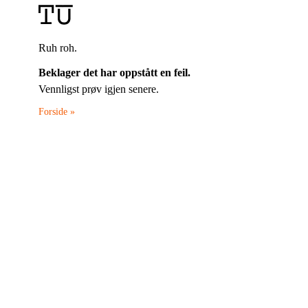
Ruh roh.
Beklager det har oppstått en feil.
Vennligst prøv igjen senere.
Forside »