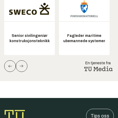
Senior sivilingeniør
Fagleder maritime
konstruksjonsteknikk
ubemannede systemer
En tjeneste fra
Tips oss