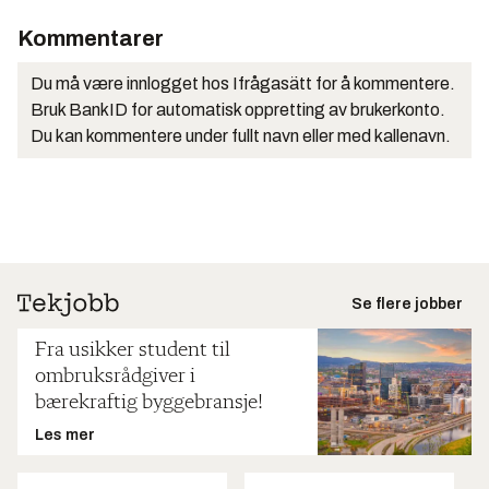
Kommentarer
Du må være innlogget hos Ifrågasätt for å kommentere.
Bruk BankID for automatisk oppretting av brukerkonto.
Du kan kommentere under fullt navn eller med kallenavn.
Se flere jobber
Fra usikker student til
ombruksrådgiver i
bærekraftig byggebransje!
Les mer