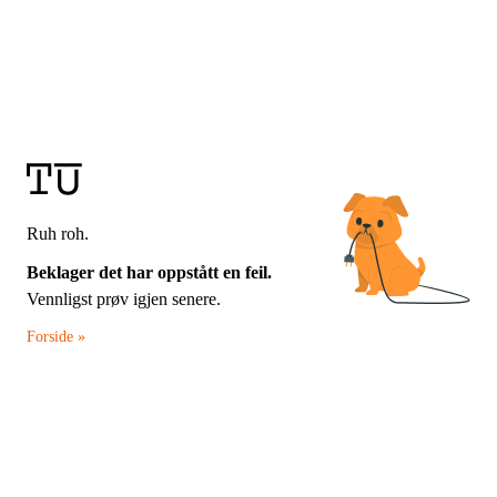
Ruh roh.
Beklager det har oppstått en feil.
Vennligst prøv igjen senere.
Forside »