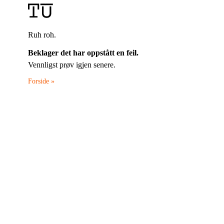
Ruh roh.
Beklager det har oppstått en feil.
Vennligst prøv igjen senere.
Forside »