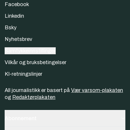
Facebook
Linkedin
Bsky
Nyhetsbrev
Samtykkeinnstillinger
Vilkår og bruksbetingelser
KI-retningslinjer
All journalistikk er basert på
Vær varsom-plakaten
og
Redaktørplakaten
Abonnement