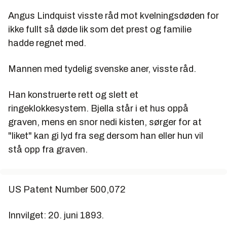
Angus Lindquist visste råd mot kvelningsdøden for
ikke fullt så døde lik som det prest og familie
hadde regnet med.
Mannen med tydelig svenske aner, visste råd.
Han konstruerte rett og slett et
ringeklokkesystem. Bjella står i et hus oppå
graven, mens en snor nedi kisten, sørger for at
"liket" kan gi lyd fra seg dersom han eller hun vil
stå opp fra graven.
US Patent Number 500,072
Innvilget: 20. juni 1893.