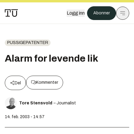
Logg inn
Abonner
PUSSIGEPATENTER
Alarm for levende lik
Kommenter
Del
Tore Stensvold
– Journalist
14. feb. 2003 - 14:57