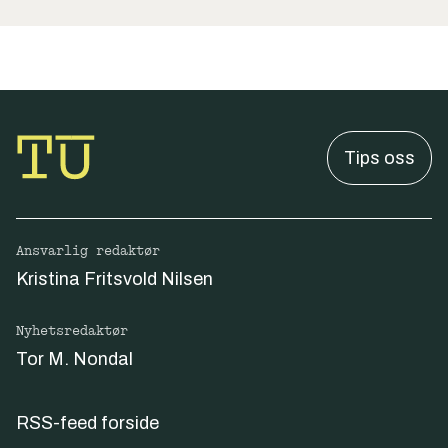
Tips oss
Ansvarlig redaktør
Kristina Fritsvold Nilsen
Nyhetsredaktør
Tor M. Nondal
RSS-feed forside