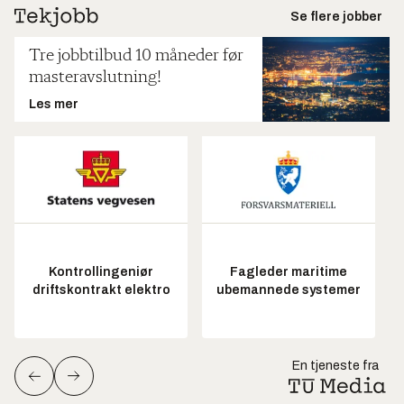
Se flere jobber
Tre jobbtilbud 10 måneder før
masteravslutning!
Les mer
Kontrollingeniør
Fagleder maritime
driftskontrakt elektro
ubemannede systemer
En tjeneste fra