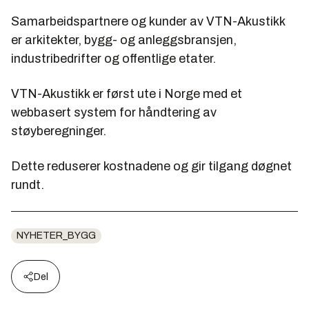
Samarbeidspartnere og kunder av VTN-Akustikk
er arkitekter, bygg- og anleggsbransjen,
industribedrifter og offentlige etater.
VTN-Akustikk er først ute i Norge med et
webbasert system for håndtering av
støyberegninger.
Dette reduserer kostnadene og gir tilgang døgnet
rundt.
NYHETER_BYGG
Del