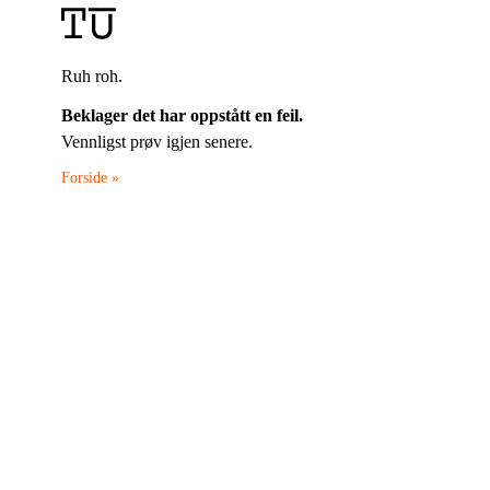
Ruh roh.
Beklager det har oppstått en feil.
Vennligst prøv igjen senere.
Forside »