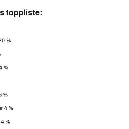
 toppliste:
 20 %
%
14 %
 6 %
er 4 %
e 4 %