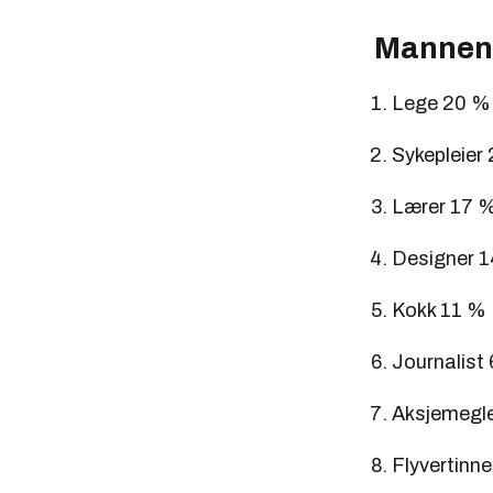
Mannens
Lege 20 %
Sykepleier
Lærer 17 
Designer 
Kokk 11 %
Journalist
Aksjemegl
Flyvertinn