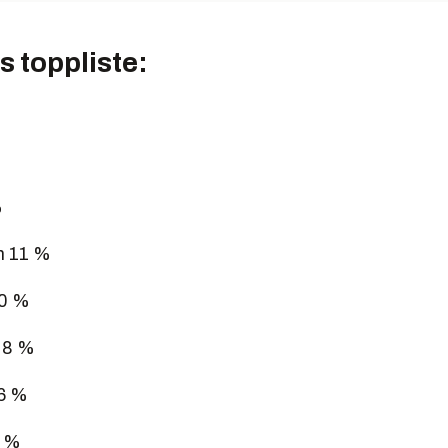
 toppliste:
%
 11 %
10 %
 8 %
 6 %
5 %