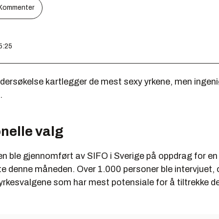
Kommenter
5:25
dersøkelse kartlegger de mest sexy yrkene, men ingeniø
.
nelle valg
n ble gjennomført av SIFO i Sverige på oppdrag for en
e denne måneden. Over 1.000 personer ble intervjuet, 
 yrkesvalgene som har mest potensiale for å tiltrekke 