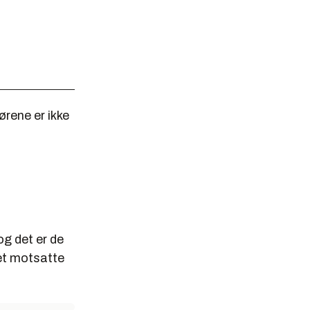
rene er ikke
og det er de
det motsatte