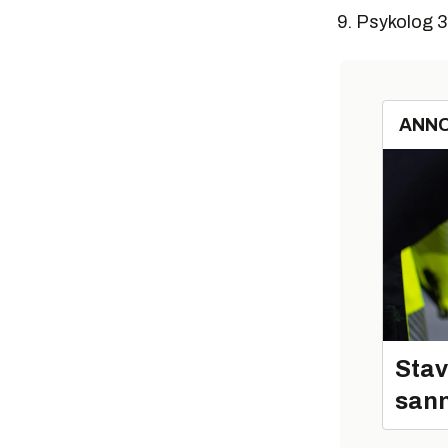
Psykolog 
ANN
Stav
sann