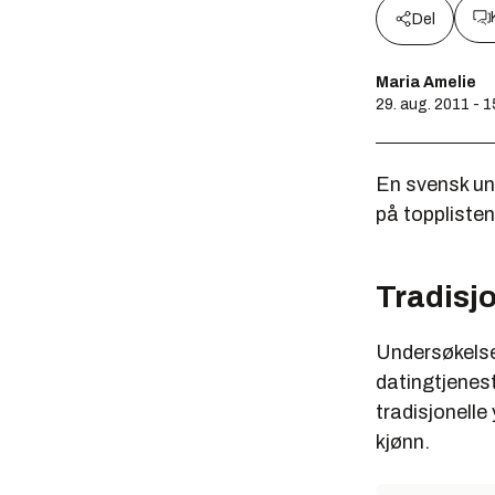
Del
Maria Amelie
29. aug. 2011 - 1
En svensk un
på topplisten
Tradisjo
Undersøkelse
datingtjenest
tradisjonelle
kjønn.