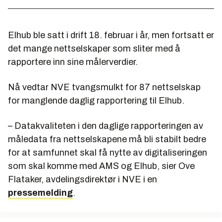
Elhub ble satt i drift 18. februar i år, men fortsatt er
det mange nettselskaper som sliter med å
rapportere inn sine målerverdier.
Nå vedtar NVE tvangsmulkt for 87 nettselskap
for manglende daglig rapportering til Elhub.
– Datakvaliteten i den daglige rapporteringen av
måledata fra nettselskapene må bli stabilt bedre
for at samfunnet skal få nytte av digitaliseringen
som skal komme med AMS og Elhub, sier Ove
Flataker, avdelingsdirektør i NVE i en
pressemelding
.