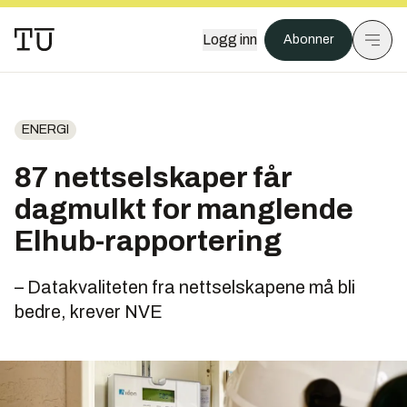
Logg inn
Abonner
ENERGI
87 nettselskaper får
dagmulkt for manglende
Elhub-rapportering
– Datakvaliteten fra nettselskapene må bli
bedre, krever NVE