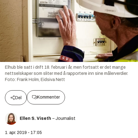
Elhub ble satt i drift 18. februar i år, men fortsatt er det mange
nettselskaper som sliter med å rapportere inn sine målerverdier.
Foto:
Frank Holm, Eidsiva Nett
Kommenter
Del
Ellen S. Viseth
– Journalist
1. apr. 2019 - 17:05