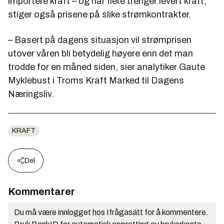
importere kraft – og når flere trenger levert kraft,
stiger også prisene på slike strømkontrakter.
– Basert på dagens situasjon vil strømprisen
utover våren bli betydelig høyere enn det man
trodde for en måned siden, sier analytiker Gaute
Myklebust i Troms Kraft Marked til Dagens
Næringsliv.
KRAFT
Del
Kommentarer
Du må være innlogget hos Ifrågasätt for å kommentere.