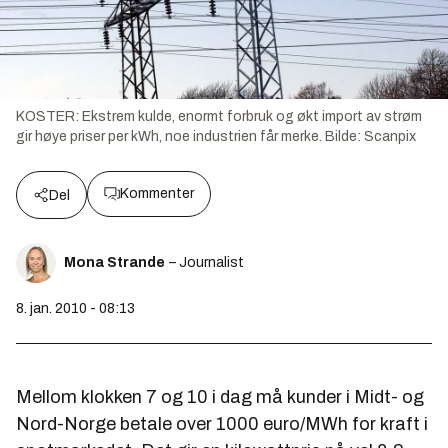
KOSTER: Ekstrem kulde, enormt forbruk og økt import av strøm
gir høye priser per kWh, noe industrien får merke.
Bilde:
Scanpix
Kommenter
Del
Mona Strande
– Journalist
8. jan. 2010 - 08:13
Mellom klokken 7 og 10 i dag må kunder i Midt- og
Nord-Norge betale over 1000 euro/MWh for kraft i