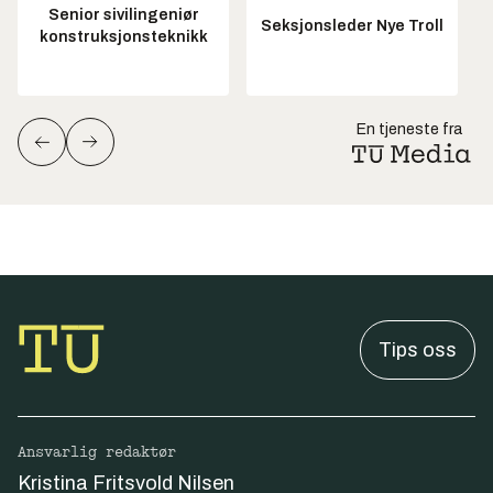
Senior sivilingeniør
Seksjonsleder Nye Troll
konstruksjonsteknikk
En tjeneste fra
Tips oss
Ansvarlig redaktør
Kristina Fritsvold Nilsen