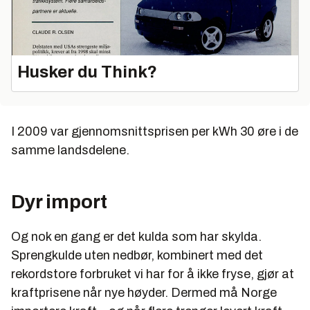
Husker du Think?
I 2009 var gjennomsnittsprisen per kWh 30 øre i de
samme landsdelene.
Dyr import
Og nok en gang er det kulda som har skylda.
Sprengkulde uten nedbør, kombinert med det
rekordstore forbruket vi har for å ikke fryse, gjør at
kraftprisene når nye høyder. Dermed må Norge