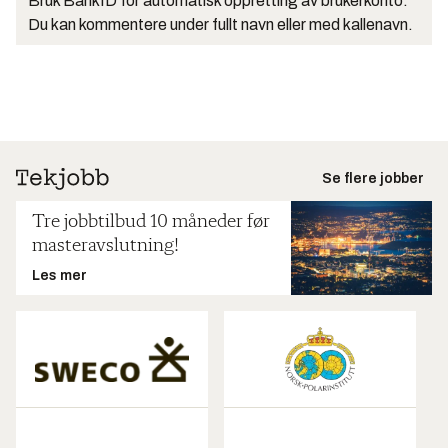
Bruk BankID for automatisk oppretting av brukerkonto.
Du kan kommentere under fullt navn eller med kallenavn.
Se flere jobber
Tre jobbtilbud 10 måneder før
masteravslutning!
Les mer