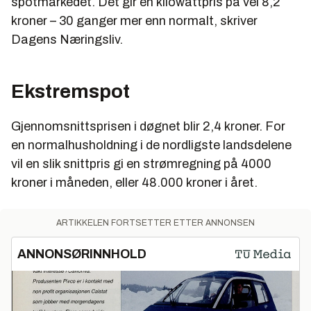
spotmarkedet. Det gir en kilowattpris på vel 8,2
kroner – 30 ganger mer enn normalt, skriver
Dagens Næringsliv.
Ekstremspot
Gjennomsnittsprisen i døgnet blir 2,4 kroner. For
en normalhusholdning i de nordligste landsdelene
vil en slik snittpris gi en strømregning på 4000
kroner i måneden, eller 48.000 kroner i året.
ARTIKKELEN FORTSETTER ETTER ANNONSEN
ANNONSØRINNHOLD