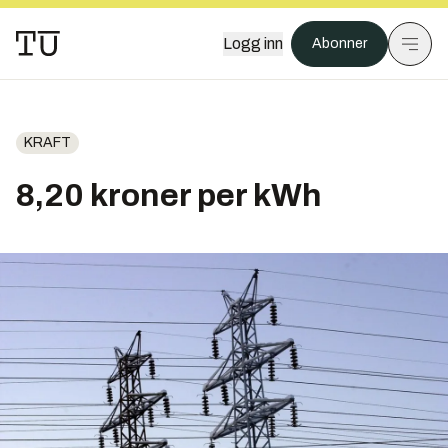
Logg inn
Abonner
KRAFT
8,20 kroner per kWh