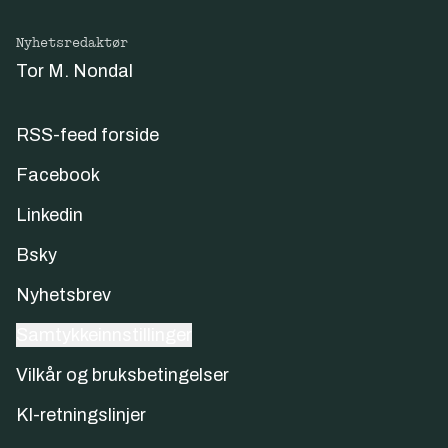
Nyhetsredaktør
Tor M. Nondal
RSS-feed forside
Facebook
Linkedin
Bsky
Nyhetsbrev
Samtykkeinnstillinger
Vilkår og bruksbetingelser
KI-retningslinjer