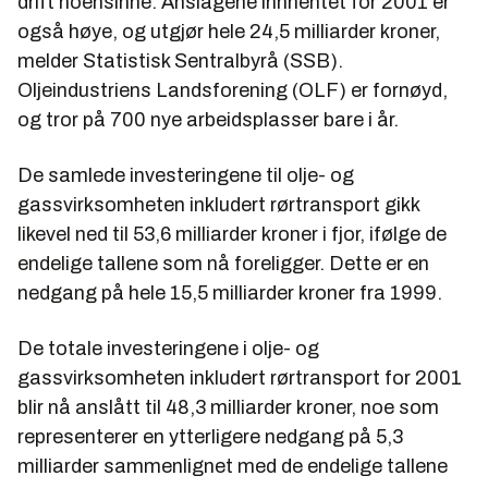
drift noensinne. Anslagene innhentet for 2001 er
også høye, og utgjør hele 24,5 milliarder kroner,
melder Statistisk Sentralbyrå (SSB).
Oljeindustriens Landsforening (OLF) er fornøyd,
og tror på 700 nye arbeidsplasser bare i år.
De samlede investeringene til olje- og
gassvirksomheten inkludert rørtransport gikk
likevel ned til 53,6 milliarder kroner i fjor, ifølge de
endelige tallene som nå foreligger. Dette er en
nedgang på hele 15,5 milliarder kroner fra 1999.
De totale investeringene i olje- og
gassvirksomheten inkludert rørtransport for 2001
blir nå anslått til 48,3 milliarder kroner, noe som
representerer en ytterligere nedgang på 5,3
milliarder sammenlignet med de endelige tallene