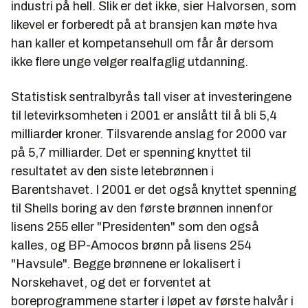
industri på hell. Slik er det ikke, sier Halvorsen, som
likevel er forberedt på at bransjen kan møte hva
han kaller et kompetansehull om får år dersom
ikke flere unge velger realfaglig utdanning.
Statistisk sentralbyrås tall viser at investeringene
til letevirksomheten i 2001 er anslått til å bli 5,4
milliarder kroner. Tilsvarende anslag for 2000 var
på 5,7 milliarder. Det er spenning knyttet til
resultatet av den siste letebrønnen i
Barentshavet. I 2001 er det også knyttet spenning
til Shells boring av den første brønnen innenfor
lisens 255 eller "Presidenten" som den også
kalles, og BP-Amocos brønn på lisens 254
"Havsule". Begge brønnene er lokalisert i
Norskehavet, og det er forventet at
boreprogrammene starter i løpet av første halvår i