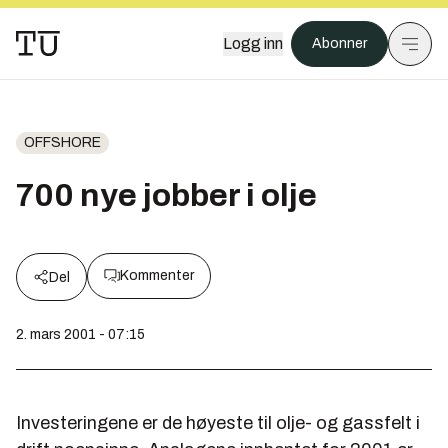
Logg inn
Abonner
OFFSHORE
700 nye jobber i olje
Kommenter
Del
2. mars 2001 - 07:15
Investeringene er de høyeste til olje- og gassfelt i