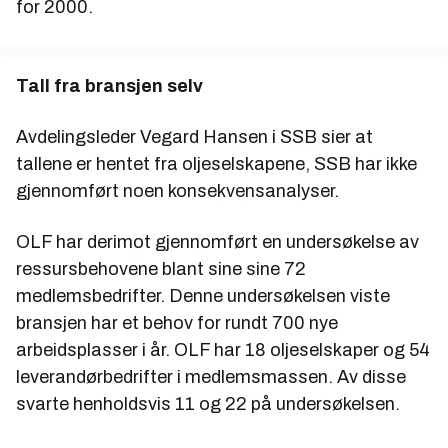
for 2000.
Tall fra bransjen selv
Avdelingsleder Vegard Hansen i SSB sier at
tallene er hentet fra oljeselskapene, SSB har ikke
gjennomført noen konsekvensanalyser.
OLF har derimot gjennomført en undersøkelse av
ressursbehovene blant sine sine 72
medlemsbedrifter. Denne undersøkelsen viste
bransjen har et behov for rundt 700 nye
arbeidsplasser i år. OLF har 18 oljeselskaper og 54
leverandørbedrifter i medlemsmassen. Av disse
svarte henholdsvis 11 og 22 på undersøkelsen.