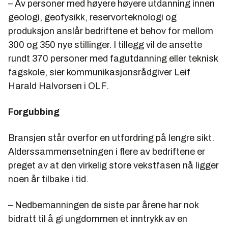
– Av personer med høyere høyere utdanning innen
geologi, geofysikk, reservorteknologi og
produksjon anslår bedriftene et behov for mellom
300 og 350 nye stillinger. I tillegg vil de ansette
rundt 370 personer med fagutdanning eller teknisk
fagskole, sier kommunikasjonsrådgiver Leif
Harald Halvorsen i OLF.
Forgubbing
Bransjen står overfor en utfordring på lengre sikt.
Alderssammensetningen i flere av bedriftene er
preget av at den virkelig store vekstfasen nå ligger
noen år tilbake i tid.
– Nedbemanningen de siste par årene har nok
bidratt til å gi ungdommen et inntrykk av en