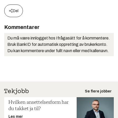
Del
Kommentarer
Du må være innlogget hos Ifrågasätt for å kommentere.
Bruk BankID for automatisk oppretting av brukerkonto.
Du kan kommentere under fullt navn eller med kallenavn.
Se flere jobber
Hvilken ansettelsesform har
du takket ja til?
Les mer