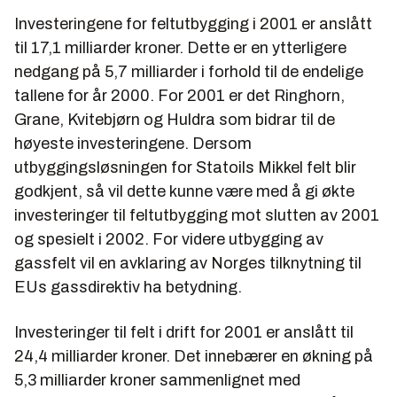
Investeringene for feltutbygging i 2001 er anslått
til 17,1 milliarder kroner. Dette er en ytterligere
nedgang på 5,7 milliarder i forhold til de endelige
tallene for år 2000. For 2001 er det Ringhorn,
Grane, Kvitebjørn og Huldra som bidrar til de
høyeste investeringene. Dersom
utbyggingsløsningen for Statoils Mikkel felt blir
godkjent, så vil dette kunne være med å gi økte
investeringer til feltutbygging mot slutten av 2001
og spesielt i 2002. For videre utbygging av
gassfelt vil en avklaring av Norges tilknytning til
EUs gassdirektiv ha betydning.
Investeringer til felt i drift for 2001 er anslått til
24,4 milliarder kroner. Det innebærer en økning på
5,3 milliarder kroner sammenlignet med