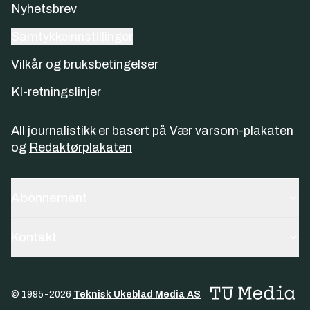
Nyhetsbrev
Samtykkeinnstillinger
Vilkår og bruksbetingelser
KI-retningslinjer
All journalistikk er basert på
Vær varsom-plakaten
og
Redaktørplakaten
Abonnement
Kontakt
© 1995-
2026
Teknisk Ukeblad Media AS