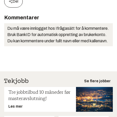
Del
Kommentarer
Du må være innlogget hos Ifrågasätt for å kommentere.
Bruk BankID for automatisk oppretting av brukerkonto.
Du kan kommentere under fullt navn eller med kallenavn.
Se flere jobber
Tre jobbtilbud 10 måneder før
masteravslutning!
Les mer