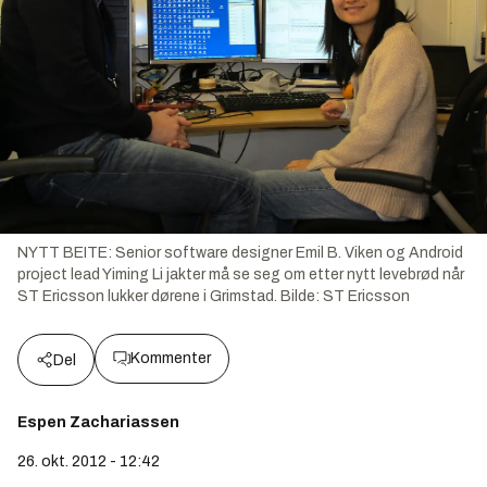
NYTT BEITE: Senior software designer Emil B. Viken og Android
project lead Yiming Li jakter må se seg om etter nytt levebrød når
ST Ericsson lukker dørene i Grimstad.
Bilde:
ST Ericsson
Kommenter
Del
Espen Zachariassen
26. okt. 2012 - 12:42