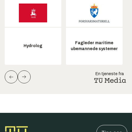
Fagleder maritime
Hydrolog
ubemannede systemer
En tjeneste fra