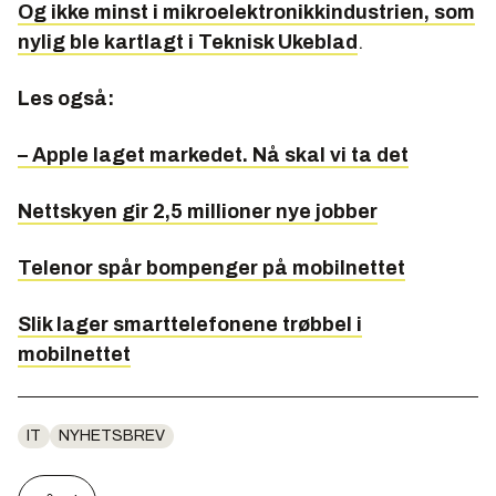
Og ikke minst i mikroelektronikkindustrien, som
nylig ble kartlagt i Teknisk Ukeblad
.
Les også:
– Apple laget markedet. Nå skal vi ta det
Nettskyen gir 2,5 millioner nye jobber
Telenor spår bompenger på mobilnettet
Slik lager smarttelefonene trøbbel i
mobilnettet
IT
NYHETSBREV