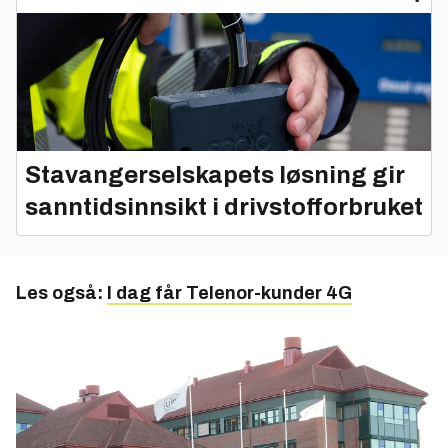
Stavangerselskapets løsning gir
sanntidsinnsikt i drivstofforbruket
Les også:
I dag får Telenor-kunder 4G