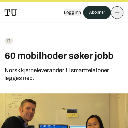
Logg inn
Abonner
IT
60 mobilhoder søker jobb
Norsk kjerneleverandør til smarttelefoner
legges ned.