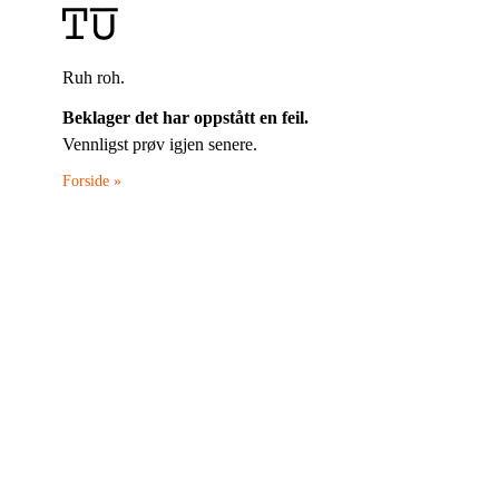
Ruh roh.
Beklager det har oppstått en feil.
Vennligst prøv igjen senere.
Forside »