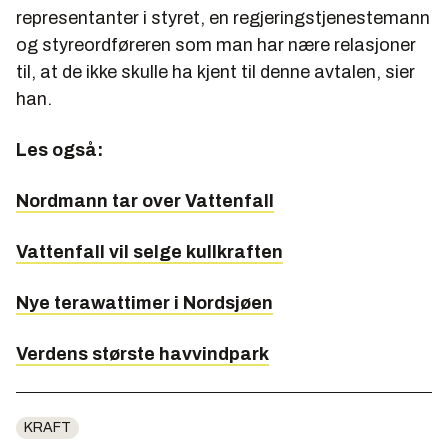
representanter i styret, en regjeringstjenestemann
og styreordføreren som man har nære relasjoner
til, at de ikke skulle ha kjent til denne avtalen, sier
han.
Les også:
Nordmann tar over Vattenfall
Vattenfall vil selge kullkraften
Nye terawattimer i Nordsjøen
Verdens største havvindpark
KRAFT