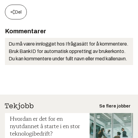
Del
Kommentarer
Du må være innlogget hos Ifrågasätt for å kommentere.
Bruk BankID for automatisk oppretting av brukerkonto.
Du kan kommentere under fullt navn eller med kallenavn.
Se flere jobber
Hvordan er det for en
nyutdannet å starte i en stor
teknologibedrift?