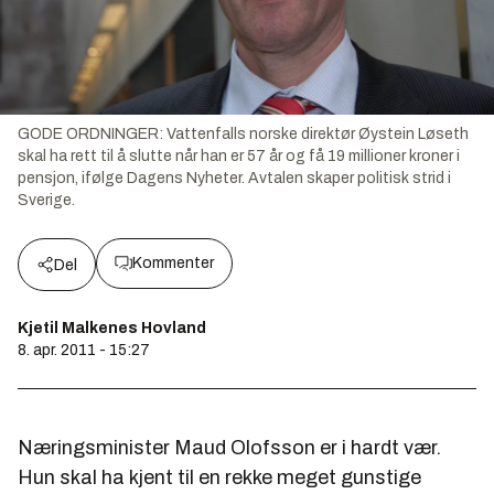
GODE ORDNINGER: Vattenfalls norske direktør Øystein Løseth
skal ha rett til å slutte når han er 57 år og få 19 millioner kroner i
pensjon, ifølge Dagens Nyheter. Avtalen skaper politisk strid i
Sverige.
Kommenter
Del
Kjetil Malkenes Hovland
8. apr. 2011 - 15:27
Næringsminister Maud Olofsson er i hardt vær.
Hun skal ha kjent til en rekke meget gunstige