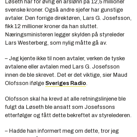
Løseth har for øvrig en årslønn på 12,5 millioner
svenske kroner. Også andre sjefer har gunstige
avtaler. Den forrige direktøren, Lars G. Josefsson,
fikk 12 millioner kroner da han sluttet.
Næringsministeren legger skylden på styreleder
Lars Westerberg, som nylig måtte gå av.
– Jeg kjente ikke til noen avtaler, verken de tyske
avtalene eller avtalen med Lars G. Josefsson
innen de ble skrevet. Det er det viktige, sier Maud
Olofsson ifølge
Sveriges Radio
.
Olofsson skal ha krevd at alle retningslinjene ble
fulgt da Løseth ble ansatt som Josefssons
etterfølger og fått dette bekreftet av styrelederen.
– Hadde han informert meg om dette, tror jeg