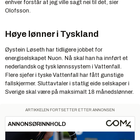
enhver forstår at jeg ville sagt nei til det, sier
Olofsson.
Høye lønner i Tyskland
Øystein Løseth har tidligere jobbet for
energiselskapet Nuon. Nå skal han ha innført et
nederlandsk og tysk lønnssystem i Vattenfall.
Flere sjefer i tyske Vattenfall har fått gunstige
fallskjermer. Sluttavtaler i statlig eide selskaper i
Sverige skal være på maksimalt 18 månedslønner.
ARTIKKELEN FORTSETTER ETTER ANNONSEN
ANNONSØRINNHOLD