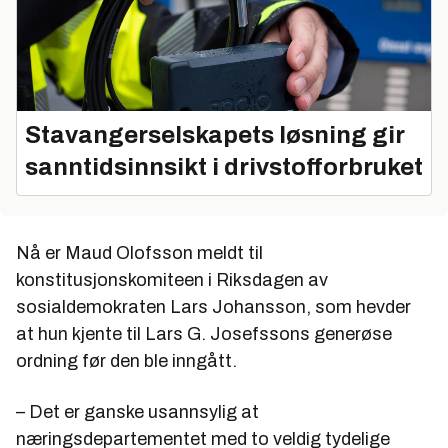
Stavangerselskapets løsning gir
sanntidsinnsikt i drivstofforbruket
Nå er Maud Olofsson meldt til
konstitusjonskomiteen i Riksdagen av
sosialdemokraten Lars Johansson, som hevder
at hun kjente til Lars G. Josefssons generøse
ordning før den ble inngått.
– Det er ganske usannsylig at
næringsdepartementet med to veldig tydelige