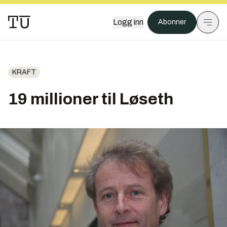
Logg inn
Abonner
KRAFT
19 millioner til Løseth