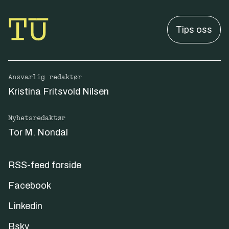
Tips oss
Ansvarlig redaktør
Kristina Fritsvold Nilsen
Nyhetsredaktør
Tor M. Nondal
RSS-feed forside
Facebook
Linkedin
Bsky