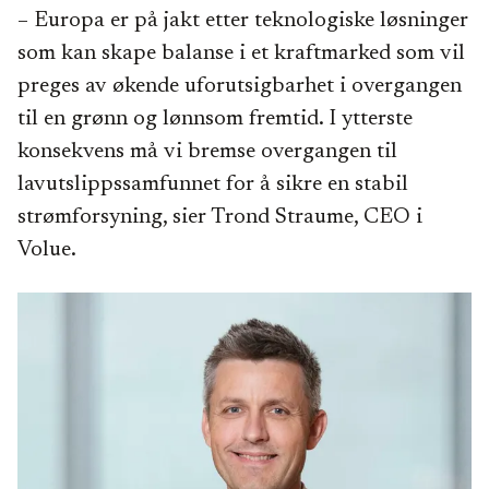
– Europa er på jakt etter teknologiske løsninger
som kan skape balanse i et kraftmarked som vil
preges av økende uforutsigbarhet i overgangen
til en grønn og lønnsom fremtid. I ytterste
konsekvens må vi bremse overgangen til
lavutslippssamfunnet for å sikre en stabil
strømforsyning, sier Trond Straume, CEO i
Volue.