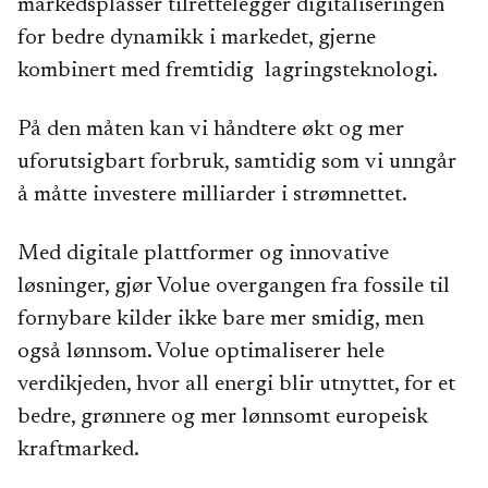
markedsplasser tilrettelegger digitaliseringen
for bedre dynamikk i markedet, gjerne
kombinert med fremtidig lagringsteknologi.
På den måten kan vi håndtere økt og mer
uforutsigbart forbruk, samtidig som vi unngår
å måtte investere milliarder i strømnettet.
Med digitale plattformer og innovative
løsninger, gjør Volue overgangen fra fossile til
fornybare kilder ikke bare mer smidig, men
også lønnsom. Volue optimaliserer hele
verdikjeden, hvor all energi blir utnyttet, for et
bedre, grønnere og mer lønnsomt europeisk
kraftmarked.