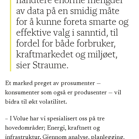
håndtere enorme mengder
av data på en smidig måte
for å kunne foreta smarte og
effektive valg i sanntid, til
fordel for både forbruker,
kraftmarkedet og miljøet,
sier Straume.
Et marked preget av prosumenter —
konsumenter som også er produsenter — vil
bidra til økt volatilitet.
– I Volue har vi spesialisert oss på tre
hovedområder; Energi, kraftnett og
infrastruktur. Gjennom analyse, planlegging,