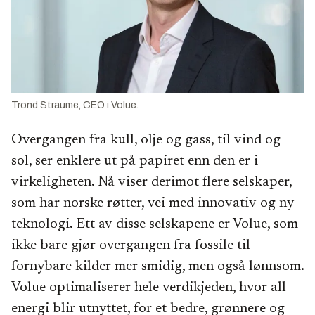
Trond Straume, CEO i Volue.
Overgangen fra kull, olje og gass, til vind og
sol, ser enklere ut på papiret enn den er i
virkeligheten. Nå viser derimot flere selskaper,
som har norske røtter, vei med innovativ og ny
teknologi. Ett av disse selskapene er Volue, som
ikke bare gjør overgangen fra fossile til
fornybare kilder mer smidig, men også lønnsom.
Volue optimaliserer hele verdikjeden, hvor all
energi blir utnyttet, for et bedre, grønnere og