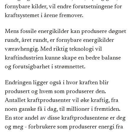
fornybare kilder, vil endre forutsetningene for
kraftsystemet i årene fremover.
Mens fossile energikilder kan produsere døgnet
rundt, året rundt, er fornybare energikilder
væravhengig. Med riktig teknologi vil
kraftindustrien kunne skape en bedre balanse
og forutsigbarhet i strømnettet.
Endringen ligger også i hvor kraften blir
produsert og hvem som produserer den.
Antallet kraftprodusenter vil øke kraftig, fra
noen ganske få i dag, til millioner i fremtiden.
En stor andel av disse kraftprodusentene er deg
og meg - forbrukere som produserer energi fra