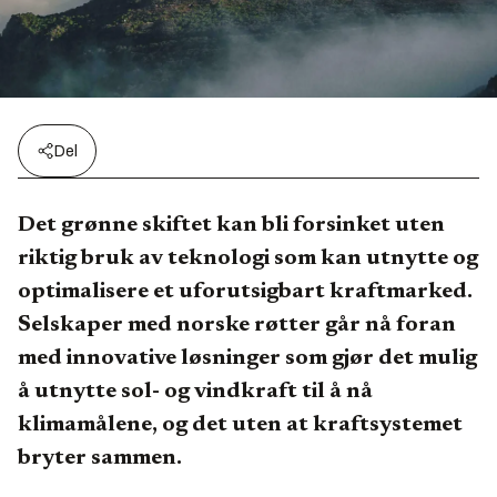
Del
Det grønne skiftet kan bli forsinket uten
riktig bruk av teknologi som kan utnytte og
optimalisere et uforutsigbart kraftmarked.
Selskaper med norske røtter går nå foran
med innovative løsninger som gjør det mulig
å utnytte sol- og vindkraft til å nå
klimamålene, og det uten at kraftsystemet
bryter sammen.