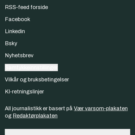
RSS-feed forside
Facebook
Linkedin
Bsky
Nyhetsbrev
Samtykkeinnstillinger
Vilkår og bruksbetingelser
KI-retningslinjer
All journalistikk er basert på
Vær varsom-plakaten
og
Redaktørplakaten