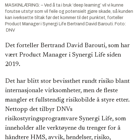
MASKINLÆRING: – Ved å ta i bruk ‘deep learning’ vil vi kunne
forutse utstyr som vil feile og potensielt gjøre skade, så kunden
kan iverksette tiltak før det kommer til det punktet, forteller
Product Manager i Synergi Life Bertrand David Barouti. Foto:
DNV
Det forteller Bertrand David Barouti, som har
vært Product Manager i Synergi Life siden
2019.
Det har blitt stor bevissthet rundt risiko blant
internasjonale virksomheter, men de fleste
mangler et fullstendig risikobilde å styre etter.
Nettopp det tilbyr DNVs
risikostyringsprogramvare Synergi Life, som
inneholder alle verktøyene du trenger for å
håndtere HMS, avvik, hendelser, risiko,