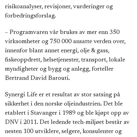
risikoanalyser, revisjoner, vurderinger og
forbedringsforslag.
– Programvaren vår brukes av mer enn 350
virksomheter og 750 000 ansatte verden over,
innenfor blant annet energi, olje & gass,
fiskeoppdrett, helsetjenester, transport, lokale
myndigheter og bygg og anlegg, forteller
Bertrand David Barouti.
Synergi Life er et resultat av stor satsing på
sikkerhet i den norske oljeindustrien. Det ble
etablert i Stavanger i 1989 og ble kjøpt opp av
DNV i 2011. Det ledende tech-miljøet består av
nesten 100 utviklere, selgere, konsulenter og