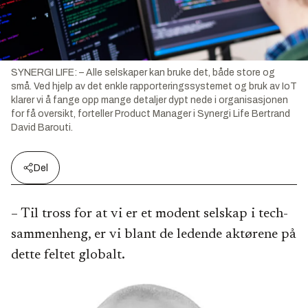
SYNERGI LIFE: – Alle selskaper kan bruke det, både store og
små. Ved hjelp av det enkle rapporteringssystemet og bruk av IoT
klarer vi å fange opp mange detaljer dypt nede i organisasjonen
for få oversikt, forteller Product Manager i Synergi Life Bertrand
David Barouti.
Del
– Til tross for at vi er et modent selskap i tech-
sammenheng, er vi blant de ledende aktørene på
dette feltet globalt.