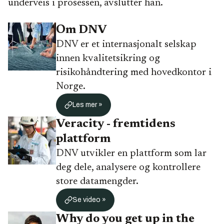
underveis i prosessen, avslutter han.
Om DNV
DNV er et internasjonalt selskap
innen kvalitetsikring og
risikohåndtering med hovedkontor i
Norge.
Les mer »
Veracity - fremtidens
plattform
DNV utvikler en plattform som lar
deg dele, analysere og kontrollere
store datamengder.
Se video »
Why do you get up in the