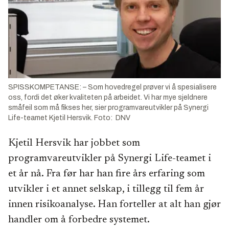
SPISSKOMPETANSE: – Som hovedregel prøver vi å spesialisere
oss, fordi det øker kvaliteten på arbeidet. Vi har mye sjeldnere
småfeil som må fikses her, sier programvareutvikler på Synergi
Life-teamet Kjetil Hersvik. Foto: DNV
Kjetil Hersvik har jobbet som
programvareutvikler på Synergi Life-teamet i
et år nå. Fra før har han fire års erfaring som
utvikler i et annet selskap, i tillegg til fem år
innen risikoanalyse. Han forteller at alt han gjør
handler om å forbedre systemet.