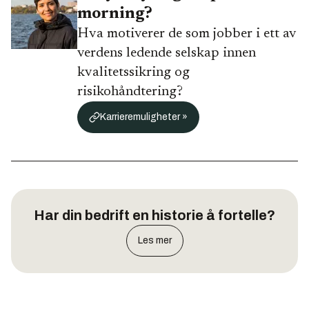
morning?
Hva motiverer de som jobber i ett av
verdens ledende selskap innen
kvalitetssikring og
risikohåndtering?
Karrieremuligheter »
Har din bedrift en historie å fortelle?
Les mer