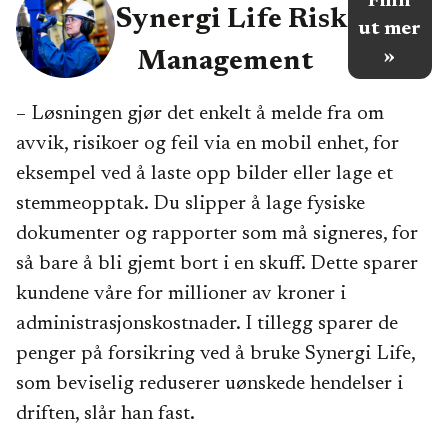
Finn
Synergi Life Risk
ut mer
»
Management
– Løsningen gjør det enkelt å melde fra om
avvik, risikoer og feil via en mobil enhet, for
eksempel ved å laste opp bilder eller lage et
stemmeopptak. Du slipper å lage fysiske
dokumenter og rapporter som må signeres, for
så bare å bli gjemt bort i en skuff. Dette sparer
kundene våre for millioner av kroner i
administrasjonskostnader. I tillegg sparer de
penger på forsikring ved å bruke Synergi Life,
som beviselig reduserer uønskede hendelser i
driften, slår han fast.