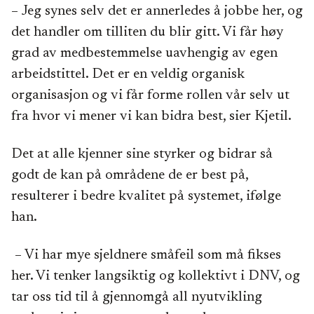
– Jeg synes selv det er annerledes å jobbe her, og
det handler om tilliten du blir gitt. Vi får høy
grad av medbestemmelse uavhengig av egen
arbeidstittel. Det er en veldig organisk
organisasjon og vi får forme rollen vår selv ut
fra hvor vi mener vi kan bidra best, sier Kjetil.
Det at alle kjenner sine styrker og bidrar så
godt de kan på områdene de er best på,
resulterer i bedre kvalitet på systemet, ifølge
han.
– Vi har mye sjeldnere småfeil som må fikses
her. Vi tenker langsiktig og kollektivt i DNV, og
tar oss tid til å gjennomgå all nyutvikling