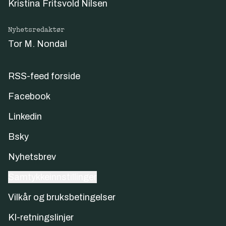
Kristina Fritsvold Nilsen
Nyhetsredaktør
Tor M. Nondal
RSS-feed forside
Facebook
Linkedin
Bsky
Nyhetsbrev
Samtykkeinnstillinger
Vilkår og bruksbetingelser
KI-retningslinjer