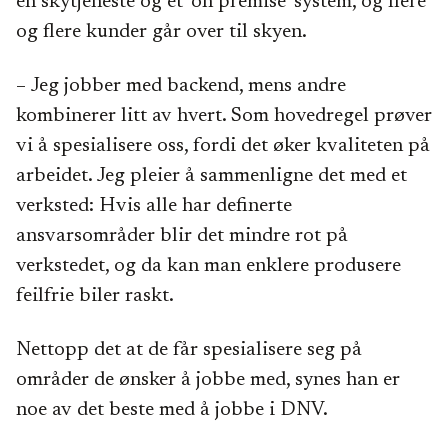
en skytjeneste og et ‘on premise’ system, og flere
og flere kunder går over til skyen.
– Jeg jobber med backend, mens andre
kombinerer litt av hvert. Som hovedregel prøver
vi å spesialisere oss, fordi det øker kvaliteten på
arbeidet. Jeg pleier å sammenligne det med et
verksted: Hvis alle har definerte
ansvarsområder blir det mindre rot på
verkstedet, og da kan man enklere produsere
feilfrie biler raskt.
Nettopp det at de får spesialisere seg på
områder de ønsker å jobbe med, synes han er
noe av det beste med å jobbe i DNV.