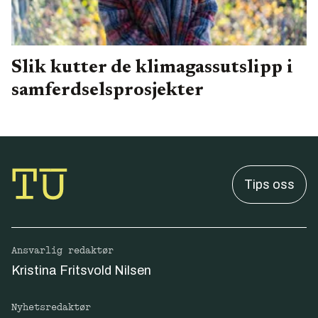
Slik kutter de klimagassutslipp i
samferdselsprosjekter
Tips oss
Ansvarlig redaktør
Kristina Fritsvold Nilsen
Nyhetsredaktør