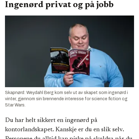
Ingenørd privat og på jobb
Skapnørd: Weydahl Berg kom selv ut av skapet som ingenørd i
vinter, gjennom sin brennende interesse for science fiction og
Star Wars.
Du har helt sikkert en ingenørd på
kontorlandskapet. Kanskje er du en slik selv.