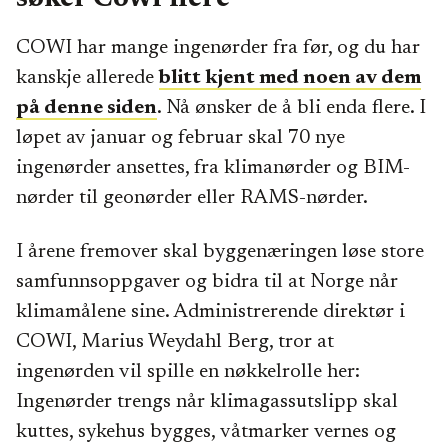
COWI har mange ingenørder fra før, og du har
kanskje allerede
blitt kjent med noen av dem
på denne siden
. Nå ønsker de å bli enda flere. I
løpet av januar og februar skal 70 nye
ingenørder ansettes, fra klimanørder og BIM-
nørder til geonørder eller RAMS-nørder.
I årene fremover skal byggenæringen løse store
samfunnsoppgaver og bidra til at Norge når
klimamålene sine. Administrerende direktør i
COWI, Marius Weydahl Berg, tror at
ingenørden vil spille en nøkkelrolle her:
Ingenørder trengs når klimagassutslipp skal
kuttes, sykehus bygges, våtmarker vernes og