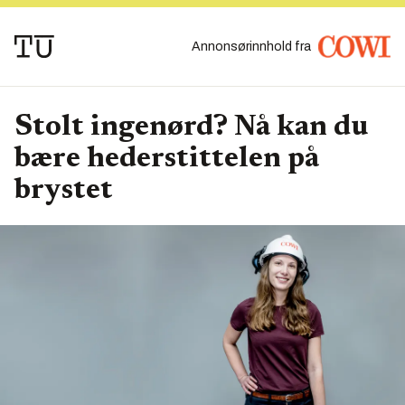
Annonsørinnhold fra
Stolt ingenørd? Nå kan du
bære hederstittelen på
brystet