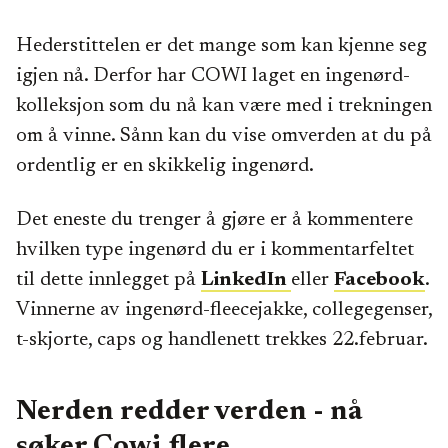
Hederstittelen er det mange som kan kjenne seg
igjen nå. Derfor har COWI laget en ingenørd-
kolleksjon som du nå kan være med i trekningen
om å vinne. Sånn kan du vise omverden at du på
ordentlig er en skikkelig ingenørd.
Det eneste du trenger å gjøre er å kommentere
hvilken type ingenørd du er i kommentarfeltet
til dette innlegget på
LinkedIn
eller
Facebook
.
Vinnerne av ingenørd-fleecejakke, collegegenser,
t-skjorte, caps og handlenett trekkes 22.februar.
Nerden redder verden - nå
søker Cowi flere