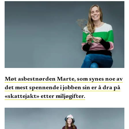
Møt asbestnørden Marte, som synes noe av
det mest spennende i jobben sin er å dra på
«skattejakt» etter miljøgifter.