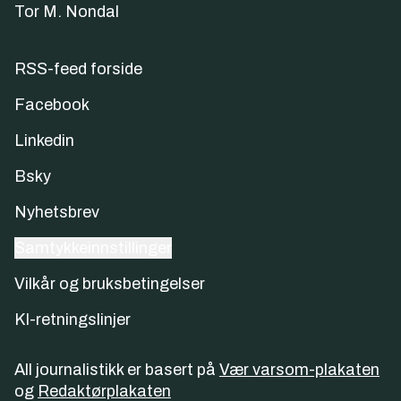
Tor M. Nondal
RSS-feed forside
Facebook
Linkedin
Bsky
Nyhetsbrev
Samtykkeinnstillinger
Vilkår og bruksbetingelser
KI-retningslinjer
All journalistikk er basert på
Vær varsom-plakaten
og
Redaktørplakaten