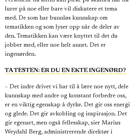
Personene du alltid kan pirke på skuldra når du
lurer på noe eller bare vil diskutere et tema
med. De som har bunnløs kunnskap om
tematikken og som lyser opp når de deler av
den. Tematikken kan være knyttet til det du
jobber med, eller noe helt annet. Det er
ingenørden.
TA TESTEN: ER DU EN EKTE INGENØRD?
– Det indre drivet vi har til å lære noe nytt, dele
kunnskap med andre og konstant forbedre oss,
er en viktig egenskap å dyrke. Det gir oss energi
og glede. Det gir avkobling og inspirasjon. Det
gir egenart, men også fellesskap, sier Marius
Weydahl Berg, administrerende direktør i