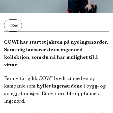
Del
COWI har startet jakten på nye ingenørder.
Samtidig lanserer de en ingenørd-
kolleksjon, som du nå har mulighet til å
vinne.
Før nyttår gikk COWI bredt ut med en ny
kampanje som
hyllet ingenørdene
i bygg- og
anleggsbransjen. Et nytt ord ble oppfunnet:
Ingenørd.