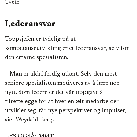
Tvete.
Lederansvar
Toppsjefen er tydelig på at
kompetanseutvikling er et lederansvar, selv for
den erfarne spesialisten.
– Man er aldri ferdig utlært. Selv den mest
seniore spesialisten motiveres av å lære noe
nytt. Som ledere er det vår oppgave å
tilrettelegge for at hver enkelt medarbeider
utvikler seg, får nye perspektiver og impulser,
sier Weydahl Berg.
LES OGSÅ:
MØT