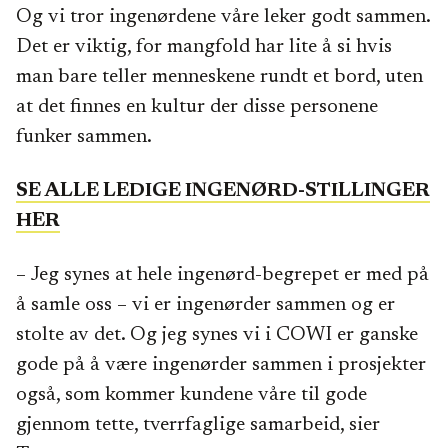
Og vi tror ingenørdene våre leker godt sammen.
Det er viktig, for mangfold har lite å si hvis
man bare teller menneskene rundt et bord, uten
at det finnes en kultur der disse personene
funker sammen.
SE ALLE LEDIGE INGENØRD-STILLINGER
HER
– Jeg synes at hele ingenørd-begrepet er med på
å samle oss – vi er ingenørder sammen og er
stolte av det. Og jeg synes vi i COWI er ganske
gode på å være ingenørder sammen i prosjekter
også, som kommer kundene våre til gode
gjennom tette, tverrfaglige samarbeid, sier