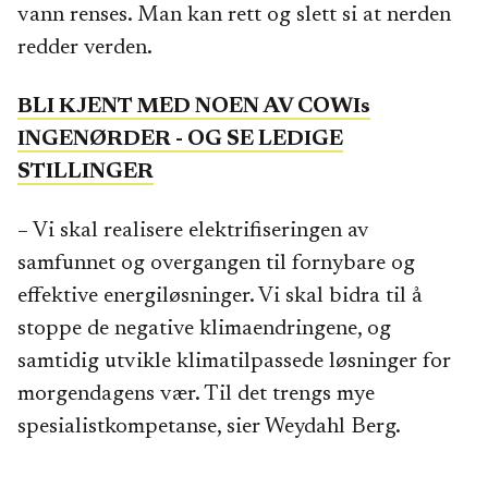
vann renses. Man kan rett og slett si at nerden
redder verden.
BLI KJENT MED NOEN AV COWIs
INGENØRDER - OG SE LEDIGE
STILLINGER
– Vi skal realisere elektrifiseringen av
samfunnet og overgangen til fornybare og
effektive energiløsninger. Vi skal bidra til å
stoppe de negative klimaendringene, og
samtidig utvikle klimatilpassede løsninger for
morgendagens vær. Til det trengs mye
spesialistkompetanse, sier Weydahl Berg.