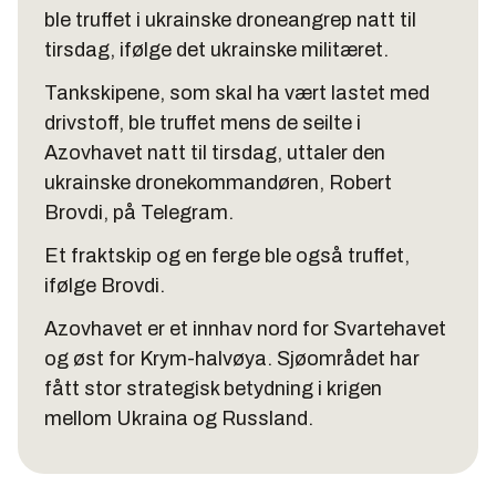
ble truffet i ukrainske droneangrep natt til
tirsdag, ifølge det ukrainske militæret.
Tankskipene, som skal ha vært lastet med
drivstoff, ble truffet mens de seilte i
Azovhavet natt til tirsdag, uttaler den
ukrainske dronekommandøren, Robert
Brovdi, på Telegram.
Et fraktskip og en ferge ble også truffet,
ifølge Brovdi.
Azovhavet er et innhav nord for Svartehavet
og øst for Krym-halvøya. Sjøområdet har
fått stor strategisk betydning i krigen
mellom Ukraina og Russland.