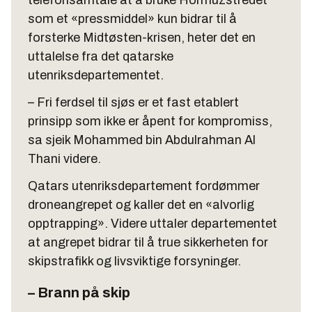
telefonsamtale at å bruke Hormuzstredet
som et «pressmiddel» kun bidrar til å
forsterke Midtøsten-krisen, heter det en
uttalelse fra det qatarske
utenriksdepartementet.
– Fri ferdsel til sjøs er et fast etablert
prinsipp som ikke er åpent for kompromiss,
sa sjeik Mohammed bin Abdulrahman Al
Thani videre.
Qatars utenriksdepartement fordømmer
droneangrepet og kaller det en «alvorlig
opptrapping». Videre uttaler departementet
at angrepet bidrar til å true sikkerheten for
skipstrafikk og livsviktige forsyninger.
– Brann på skip