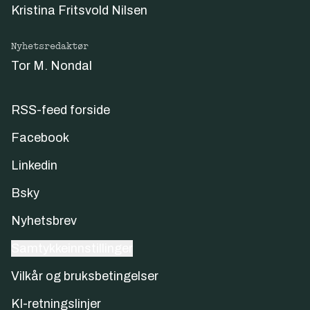
Kristina Fritsvold Nilsen
Nyhetsredaktør
Tor M. Nondal
RSS-feed forside
Facebook
Linkedin
Bsky
Nyhetsbrev
Samtykkeinnstillinger
Vilkår og bruksbetingelser
KI-retningslinjer