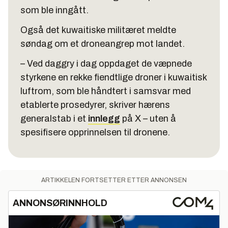
som ble inngått.
Også det kuwaitiske militæret meldte
søndag om et droneangrep mot landet.
– Ved daggry i dag oppdaget de væpnede
styrkene en rekke fiendtlige droner i kuwaitisk
luftrom, som ble håndtert i samsvar med
etablerte prosedyrer, skriver hærens
generalstab i et
innlegg
på X – uten å
spesifisere opprinnelsen til dronene.
ARTIKKELEN FORTSETTER ETTER ANNONSEN
ANNONSØRINNHOLD