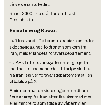
på verdensmarkedet.
Rundt 2000 skip står fortsatt fast i
Persiabukta.
Emiratene og Kuwait
Luftforsvaret i De forente arabiske emirater
skjøt søndag ned to droner som kom fra
Iran, melder landets forsvarsdepartement.
– UAEs luftforsvarssystemer engasjerte
med hell to ubemannede luftfartøy skutt ut
fra Iran, skriver forsvarsdepartementet i en
uttalelse
på X.
Emiratene har de siste dagene meldt om
flere angrep fra Iran etter fire uker med mer
eller mindre ro som følge av våpenhvilen