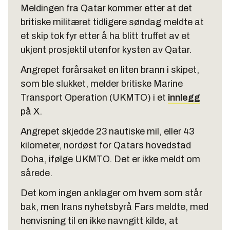
Meldingen fra Qatar kommer etter at det
britiske militæret tidligere søndag meldte at
et skip tok fyr etter å ha blitt truffet av et
ukjent prosjektil utenfor kysten av Qatar.
Angrepet forårsaket en liten brann i skipet,
som ble slukket, melder britiske Marine
Transport Operation (UKMTO) i et
innlegg
på X.
Angrepet skjedde 23 nautiske mil, eller 43
kilometer, nordøst for Qatars hovedstad
Doha, ifølge UKMTO. Det er ikke meldt om
sårede.
Det kom ingen anklager om hvem som står
bak, men Irans nyhetsbyrå Fars meldte, med
henvisning til en ikke navngitt kilde, at