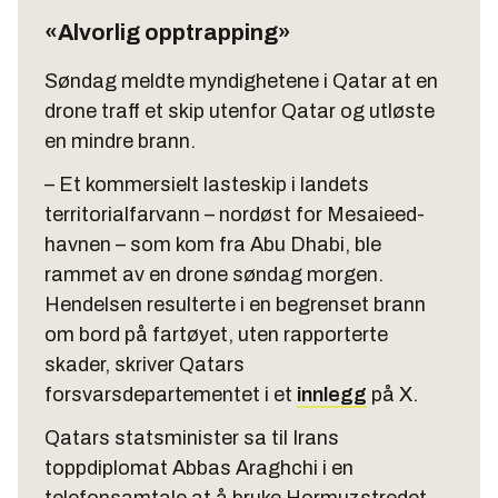
«Alvorlig opptrapping»
Søndag meldte myndighetene i Qatar at en
drone traff et skip utenfor Qatar og utløste
en mindre brann.
– Et kommersielt lasteskip i landets
territorialfarvann – nordøst for Mesaieed-
havnen – som kom fra Abu Dhabi, ble
rammet av en drone søndag morgen.
Hendelsen resulterte i en begrenset brann
om bord på fartøyet, uten rapporterte
skader, skriver Qatars
forsvarsdepartementet i et
innlegg
på X.
Qatars statsminister sa til Irans
toppdiplomat Abbas Araghchi i en