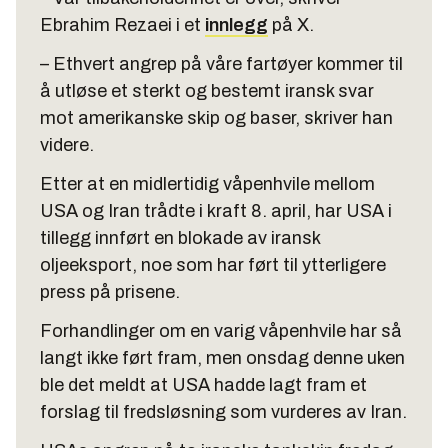
Ebrahim Rezaei i et
innlegg
på X.
– Ethvert angrep på våre fartøyer kommer til
å utløse et sterkt og bestemt iransk svar
mot amerikanske skip og baser, skriver han
videre.
Etter at en midlertidig våpenhvile mellom
USA og Iran trådte i kraft 8. april, har USA i
tillegg innført en blokade av iransk
oljeeksport, noe som har ført til ytterligere
press på prisene.
Forhandlinger om en varig våpenhvile har så
langt ikke ført fram, men onsdag denne uken
ble det meldt at USA hadde lagt fram et
forslag til fredsløsning som vurderes av Iran.