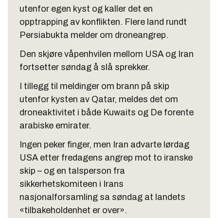
utenfor egen kyst og kaller det en
opptrapping av konflikten. Flere land rundt
Persiabukta melder om droneangrep.
Den skjøre våpenhvilen mellom USA og Iran
fortsetter søndag å slå sprekker.
I tillegg til meldinger om brann på skip
utenfor kysten av Qatar, meldes det om
droneaktivitet i både Kuwaits og De forente
arabiske emirater.
Ingen peker finger, men Iran advarte lørdag
USA etter fredagens angrep mot to iranske
skip – og en talsperson fra
sikkerhetskomiteen i Irans
nasjonalforsamling sa søndag at landets
«tilbakeholdenhet er over».