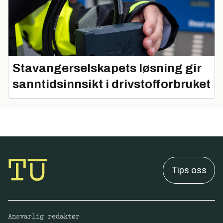
Stavangerselskapets løsning gir
sanntidsinnsikt i drivstofforbruket
Tips oss
Ansvarlig redaktør