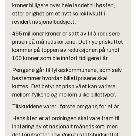
kroner billigere over hele landet til høsten,
etter enighet om et nytt kollektivkutt i
revidert nasjonalbudsjett.
495 millioner kroner er satt av til å redusere
prisen på månedskortene. Det nye priskuttet
kommer på toppen av reduksjonen på rundt
100 kroner som ble innført tidligere i år.
Pengene går til fylkeskommunene, som selv
bestemmer hvordan billettprisene skal
kuttes. Det betyr at prisnivået kan variere
mellom fylkene og mellom ulike billettyper.
Tilskuddene varer i første omgang for et år.
Hensikten er at ordningen skal vare fram til
innføring av et nasjonalt månedskort, men
det forutsetter bevilgning i statsbudsjettet