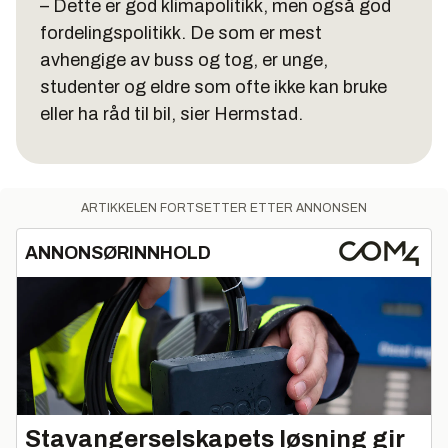
– Dette er god klimapolitikk, men også god
fordelingspolitikk. De som er mest
avhengige av buss og tog, er unge,
studenter og eldre som ofte ikke kan bruke
eller ha råd til bil, sier Hermstad.
ARTIKKELEN FORTSETTER ETTER ANNONSEN
ANNONSØRINNHOLD
Stavangerselskapets løsning gir