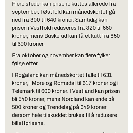
Flere steder kan prisene kuttes allerede fra
september. I Østfold kan månedskortet gå
ned fra 800 til 640 kroner. Samtidig kan
prisen i Vestfold reduseres fra 820 til 660
kroner, mens Buskerud kan få et kutt fra 850
til 690 kroner.
Fra oktober og november kan flere fylker
følge etter.
I Rogaland kan månedskortet falle til 631
kroner, i Møre og Romsdal til 617 kroner og i
Telemark til 600 kroner. I Vestland kan prisen
bli 540 kroner, mens Nordland kan ende på
500 kroner og Trøndelag på 649 kroner
dersom hele tilskuddet brukes til å redusere
billettprisene.