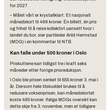
for 2027.
– Målet vårt er krystallklart: Et nasjonalt
månedskort til 499 kroner. Én billett, én pris
og frihet til å reise kollektivt uansett hvor i
landet du bor, sier partileder Arild Hermstad
(MDG) i en kommentar til NTB.
Kan falle under 500 kroner i Oslo
Priskuttene kan tidligst tre i kraft seks
måneder etter forrige prisreduksjon.
I Oslo ble prisen senket til 655 kroner 3. mai i
år. Dersom hele tilskuddet brukes til å
redusere voksenprisen, kan månedskortet
koste 495 kroner. Ifølge MDGs oversikt kan
dette skje fra 3. november, men et tidligere