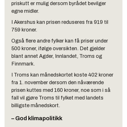
priskutt er mulig dersom byrådet bevilger
egne midler.
I Akershus kan prisen reduseres fra 919 til
759 kroner.
Også flere andre fylker kan få priser under
500 kroner, ifølge oversikten. Det gjelder
blant annet Agder, Innlandet, Troms og
Finnmark.
I Troms kan månedskortet koste 402 kroner
fra 1. november dersom den nåværende
prisen kuttes med 160 kroner, noe som i så
fall vil gjøre Troms til fylket med landets
billigste månedskort.
– God klimapolitikk