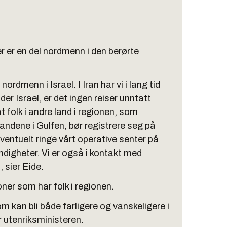
er er en del nordmenn i den berørte
ordmenn i Israel. I Iran har vi i lang tid
der Israel, er det ingen reiser unntatt
 folk i andre land i regionen, som
andene i Gulfen, bør registrere seg på
eventuelt ringe vårt operative senter på
ndigheter. Vi er også i kontakt med
 sier Eide.
er som har folk i regionen.
m kan bli både farligere og vanskeligere i
 utenriksministeren.