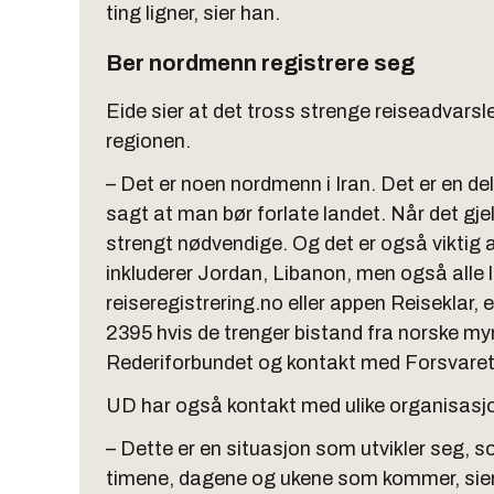
ting ligner, sier han.
Ber nordmenn registrere seg
Eide sier at det tross strenge reiseadvarsl
regionen.
– Det er noen nordmenn i Iran. Det er en del n
sagt at man bør forlate landet. Når det gjel
strengt nødvendige. Og det er også viktig at
inkluderer Jordan, Libanon, men også alle l
reiseregistrering.no eller appen Reiseklar, 
2395 hvis de trenger bistand fra norske my
Rederiforbundet og kontakt med Forsvaret,
UD har også kontakt med ulike organisasjon
– Dette er en situasjon som utvikler seg, so
timene, dagene og ukene som kommer, sier