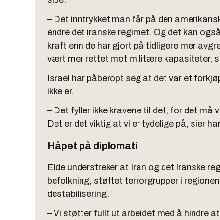
side.
– Det inntrykket man får på den amerikansk
endre det iranske regimet. Og det kan også 
kraft enn de har gjort på tidligere mer av
vært mer rettet mot militære kapasiteter, si
Israel har påberopt seg at det var et forkj
ikke er.
– Det fyller ikke kravene til det, for det m
Det er det viktig at vi er tydelige på, sier ha
Håpet på diplomati
Eide understreker at Iran og det iranske r
befolkning, støttet terrorgrupper i regionen 
destabilisering.
– Vi støtter fullt ut arbeidet med å hindre 