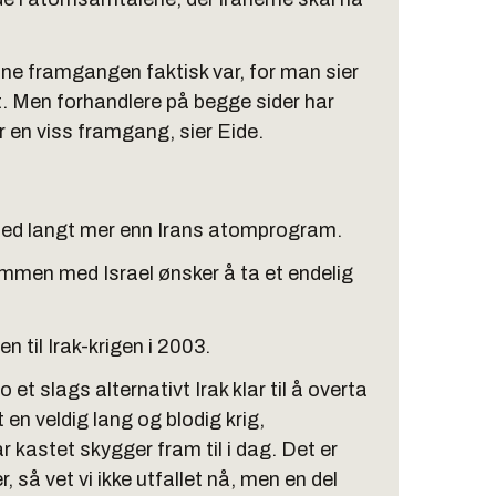
enne framgangen faktisk var, for man sier
alt. Men forhandlere på begge sider har
r en viss framgang, sier Eide.
ed langt mer enn Irans atomprogram.
men med Israel ønsker å ta et endelig
til Irak-krigen i 2003.
et slags alternativt Irak klar til å overta
 en veldig lang og blodig krig,
 kastet skygger fram til i dag. Det er
 så vet vi ikke utfallet nå, men en del