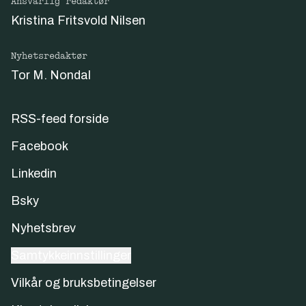
Ansvarlig redaktør
Kristina Fritsvold Nilsen
Nyhetsredaktør
Tor M. Nondal
RSS-feed forside
Facebook
Linkedin
Bsky
Nyhetsbrev
Samtykkeinnstillinger
Vilkår og bruksbetingelser