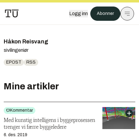
Logg inn
Abonner
Håkon Reisvang
sivilingeniør
EPOST
RSS
Mine artikler
Kommentar
Med kunstig intelligens i byggeprosessen
trenger vi færre byggeledere
6. des. 2019