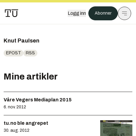
Logg inn
Abonner
Knut Paulsen
EPOST
RSS
Mine artikler
Våre Vegers Mediaplan 2015
6. nov. 2012
tu.no ble angrepet
30. aug. 2012