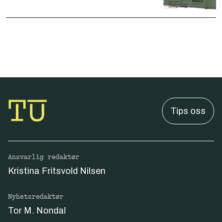
Tips oss
Ansvarlig redaktør
Kristina Fritsvold Nilsen
Nyhetsredaktør
Tor M. Nondal