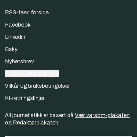
RSS-feed forside
Facebook
Linkedin
Bsky
Nyhetsbrev
Samtykkeinnstillinger
Vilkår og bruksbetingelser
KI-retningslinjer
All journalistikk er basert på
Vær varsom-plakaten
og
Redaktørplakaten