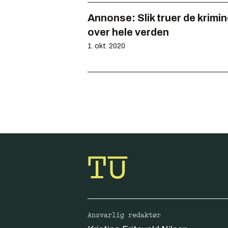
Annonse:
Slik truer de krimi
over hele verden
1. okt. 2020
Ansvarlig redaktør