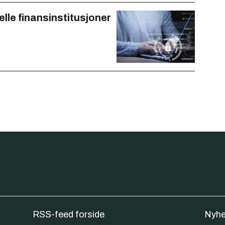
nelle finansinstitusjoner
RSS-feed forside
Nyhe