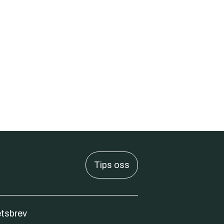
Tips oss
tsbrev