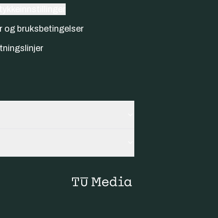
ykkeinnstillinger
r og bruksbetingelser
tningslinjer