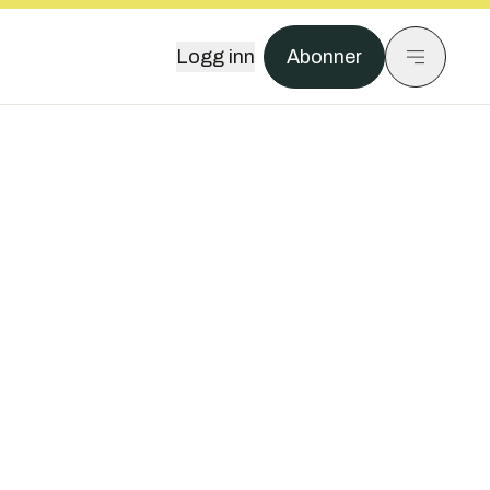
Logg inn
Abonner