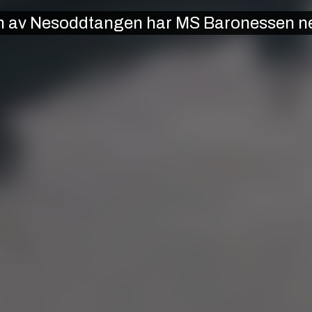
n av Nesoddtangen har MS Baronessen nett