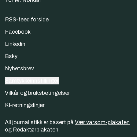
Tor M. Nondal
RSS-feed forside
Facebook
Linkedin
Bsky
Nyhetsbrev
Samtykkeinnstillinger
Vilkår og bruksbetingelser
KI-retningslinjer
All journalistikk er basert på
Vær varsom-plakaten
og
Redaktørplakaten