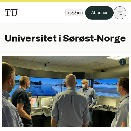
Logg inn
Abonner
Universitet i Sørøst-Norge